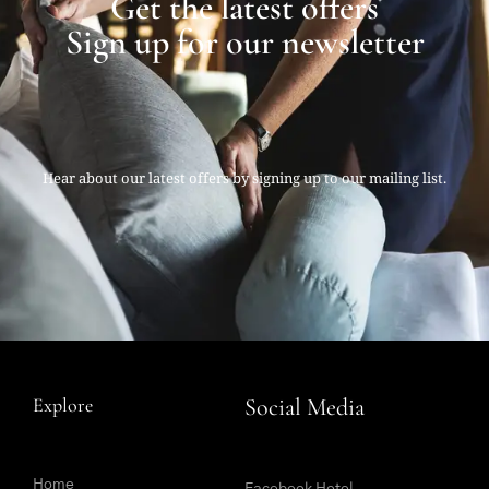
Get the latest offers
Sign up for our newsletter
Hear about our latest offers by signing up to our mailing list.
Explore
Social Media
Home