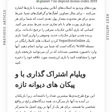
پورت‌های ویدیو به اسلات‌های آنلاین پیشرونده با بازی‌ها اشاره
PREVIOUS ARTICLE
می‌کنند – برای مثال تصاویر، آهنگ‌ها و گرافیک‌های شما. شرط
NEXT ARTICLE
بندی برای هر محدوده مقدار پول نقدی است که شما برای هر
نوع بازی پورت های با نام تجاری جدید شرط بندی می کنید.
کسانی که بازی آنلاین جک‌پات مترقی را ترجیح داده‌اند، برای
برنده شدن جوایز جک‌پات جدید، وجوهی را واریز کنید! بازی
کردن اسلات های کاملا رایگان در VegasSlotsOnline یک
مسئله 100% دادگاه است که شما می توانید انجام دهید. آنها
وارد داشبورد شخصی شده‌اند که در آن می‌توانید تاریخچه بازی
خود را مشاهده کنید یا بازی ارزشمند مورد علاقه خود را ذخیره
کنید.
ویلیام اشتراک گذاری با و
پیکان های دیوانه تازه
این نوع طرح‌بندی‌ها بیشترین تعداد را داشته‌اند، زیرا بازیکنان
در آینده به آنها باز می‌گردند. همه دیدگاه‌های رایج در واقع
شخصی ما هستند، برای هر یک از آنها بر روی اصیل ما متمرکز