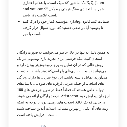
ماشین کلاسیک است، با علائم اعتباری “A, K, Q, J, ten
and you can 9” همراه با تعدادی سنگ قیمتی و ممکن
است علامت دلار باشد.
ضمانت کنید قانون وفاداری مؤسسه قمار خود را درک کنید
تا بفهمید آیا در صفی هستید که مورد سؤال قرار گرفته
است یا خیر.
به همین دلیل نه تنها در حال حاضر می‌خواهید به صورت رایگان
امتحان کنید، بلکه فرصتی برای تجربه بازی ویدیویی در یک
روش عالی که در آن تمایل به پرجنب‌وجوش‌تر بودن دارد و
می‌توانید نسبت به بازی‌های پا راضی‌کننده‌تر باشید، به دست
می‌آورید. تمایل داشته باشید، این نوع سریال ها دارای ویژگی
های اضافی، از جمله ضرب، قرقره های طولانی، یا نمادهای
دیوانه خاص هستند که قطعاً فقط در طول چرخش های 100
درصد رایگان ارائه می شوند. Aristocrat از زمان پیدایش خود
در حالی که یک خالق اسلات های زمینی بود، با توجه به اینکه
رتبه های آن یکی از بهترین مشاغل اسلات آنلاین شناخته شده
است، افزایش یافته است.