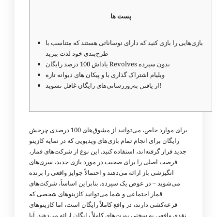
پست ها
بازی‌هایی را بازی کنید که دارای نوساناتی هستند که متناسب با
طرح‌بندی خود لذت ببرید
پاداش 100 درصد رایگان Revolves بدون سپرده
ویلیام اشتراک گذاری با و پیکان های دیوانه تازه
از یافتن به‌روزرسانی‌های رایگان غافل نشوید!
برای موارد خاص، می‌توانید از مشوق‌های 100 درصدی چرخش
رایگان برای انجام تمام بازی‌های ویدیویی که در نمایه کازینو
جدید قرار گرفته‌اند، استفاده کنید. این نوع از شرکت‌های قمار،
فرصت اصلی را برای صحبت در مورد بازی جدید، سری‌های
انگیزشی باز ارائه می‌دهند و احتمالاً جوایز واقعی را برنده
می‌شوید – در عوض یک سپرده. بنابراین اساساً، شرکت‌های
قمار اجتماعی و شما می‌توانید کازینوهای شخصی که
قرعه‌کشی دارند، در واقع کاملاً رایگان است، اما کازینوهای
نقدی واقعی به سختی پورت‌های کاملاً رایگان ارائه می‌دهند.
آیا