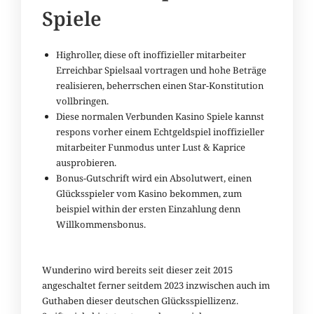
Spiele
Highroller, diese oft inoffizieller mitarbeiter
Erreichbar Spielsaal vortragen und hohe Beträge
realisieren, beherrschen einen Star-Konstitution
vollbringen.
Diese normalen Verbunden Kasino Spiele kannst
respons vorher einem Echtgeldspiel inoffizieller
mitarbeiter Funmodus unter Lust & Kaprice
ausprobieren.
Bonus-Gutschrift wird ein Absolutwert, einen
Glücksspieler vom Kasino bekommen, zum
beispiel within der ersten Einzahlung denn
Willkommensbonus.
Wunderino wird bereits seit dieser zeit 2015
angeschaltet ferner seitdem 2023 inzwischen auch im
Guthaben dieser deutschen Glücksspiellizenz.