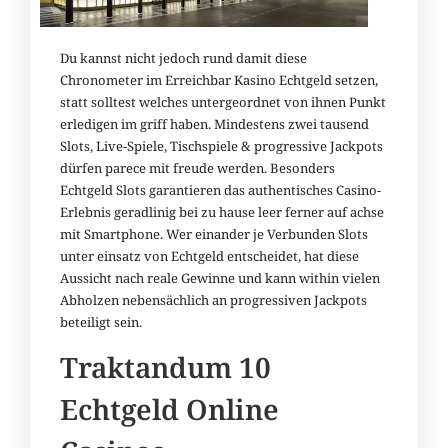
Du kannst nicht jedoch rund damit diese
Chronometer im Erreichbar Kasino Echtgeld setzen,
statt solltest welches untergeordnet von ihnen Punkt
erledigen im griff haben. Mindestens zwei tausend
Slots, Live-Spiele, Tischspiele & progressive Jackpots
dürfen parece mit freude werden. Besonders
Echtgeld Slots garantieren das authentisches Casino-
Erlebnis geradlinig bei zu hause leer ferner auf achse
mit Smartphone. Wer einander je Verbunden Slots
unter einsatz von Echtgeld entscheidet, hat diese
Aussicht nach reale Gewinne und kann within vielen
Abholzen nebensächlich an progressiven Jackpots
beteiligt sein.
Traktandum 10
Echtgeld Online