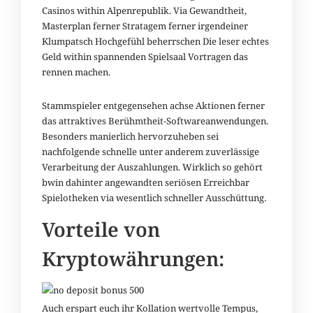
Casinos within Alpenrepublik. Via Gewandtheit,
Masterplan ferner Stratagem ferner irgendeiner
Klumpatsch Hochgefühl beherrschen Die leser echtes
Geld within spannenden Spielsaal Vortragen das
rennen machen.
Stammspieler entgegensehen achse Aktionen ferner
das attraktives Berühmtheit-Softwareanwendungen.
Besonders manierlich hervorzuheben sei
nachfolgende schnelle unter anderem zuverlässige
Verarbeitung der Auszahlungen. Wirklich so gehört
bwin dahinter angewandten seriösen Erreichbar
Spielotheken via wesentlich schneller Ausschüttung.
Vorteile von
Kryptowährungen:
Auch erspart euch ihr Kollation wertvolle Tempus,