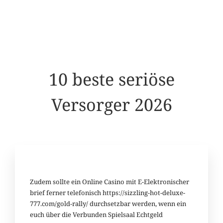
10 beste seriöse
Versorger 2026
Zudem sollte ein Online Casino mit E-Elektronischer
brief ferner telefonisch
https://sizzling-hot-deluxe-
777.com/gold-rally/
durchsetzbar werden, wenn ein
euch über die Verbunden Spielsaal Echtgeld