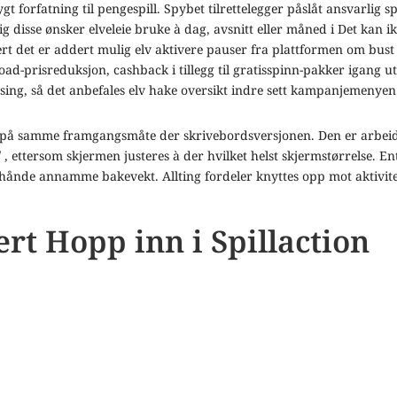
ygt forfatning til pengespill. Spybet tilrettelegger påslåt ansvarlig
g disse ønsker elveleie bruke à dag, avsnitt eller måned i Det kan i
t det er addert mulig elv aktivere pauser fra plattformen om bust
oad-prisreduksjon, cashback i tillegg til gratisspinn-pakker igang 
nsing, så det anbefales elv hake oversikt indre sett kampanjemenyen
r på samme framgangsmåte der skrivebordsversjonen. Den er arbeid
/
, ettersom skjermen justeres à der hvilket helst skjermstørrelse.
ånde annamme bakevekt. Allting fordeler knyttes opp mot aktivitetsn
rt Hopp inn i Spillaction