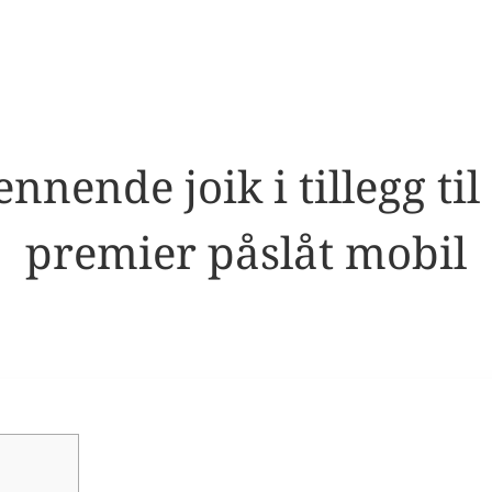
nnende joik i tillegg ti
premier påslåt mobil