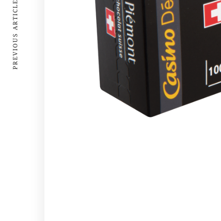
PREVIOUS ARTICLE