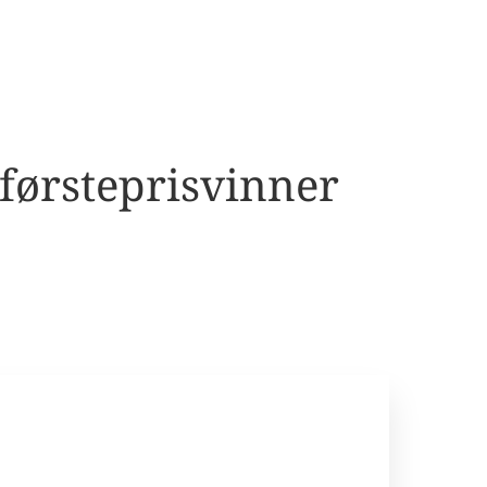
l førsteprisvinner