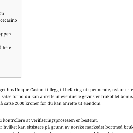
ion
Icecasino
-appen
å hete
t hos Unique Casino i tillegg til befaring ut spennende, nylanserte 
atse fortid du kan anrette ut eventuelle gevinster frakoblet bonu
å satse 2000 kroner før du kan anrette ut eiendom.
 kontrollere at verifiseringsprosessen er bestemt.
ger hvilket kan eksistere på grunn av norske markedet bortmed bruk