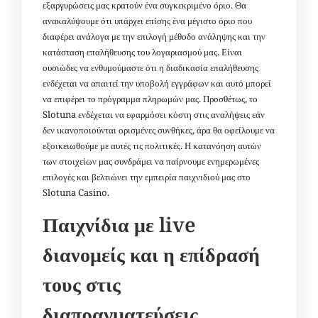
εξαργυρώσεις μας κρατούν ένα συγκεκριμένο όριο. Θα
ανακαλύψουμε ότι υπάρχει επίσης ένα μέγιστο όριο που
διαφέρει ανάλογα με την επιλογή μέθοδο ανάληψης και την
κατάσταση επαλήθευσης του λογαριασμού μας. Είναι
ουσιώδες να ενθυμούμαστε ότι η διαδικασία επαλήθευσης
ενδέχεται να απαιτεί την υποβολή εγγράφων και αυτό μπορεί
να επιφέρει το πρόγραμμα πληρωμών μας. Προσθέτως, το
Slotuna ενδέχεται να εφαρμόσει κόστη στις αναλήψεις εάν
δεν ικανοποιούνται ορισμένες συνθήκες, άρα θα οφείλουμε να
εξοικειωθούμε με αυτές τις πολιτικές. Η κατανόηση αυτών
των στοιχείων μας συνδράμει να παίρνουμε ενημερωμένες
επιλογές και βελτιώνει την εμπειρία παιχνιδιού μας στο
Slotuna Casino.
Παιχνίδια με live
διανομείς και η επίδρασή
τους στις
διαπραγματεύσεις