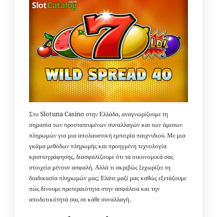
Στο Slotuna Casino στην Ελλάδα, αναγνωρίζουμε τη
σημασία των προστατευμένων συναλλαγών και των άμεσων
πληρωμών για μια απολαυστική εμπειρία παιχνιδιού. Με μια
γκάμα μεθόδων πληρωμής και προηγμένη τεχνολογία
κρυπτογράφησης, διασφαλίζουμε ότι τα οικονομικά σας
στοιχεία μένουν ασφαλή. Αλλά τι ακριβώς ξεχωρίζει τη
διαδικασία πληρωμών μας; Ελάτε μαζί μας καθώς εξετάζουμε
πώς δίνουμε προτεραιότητα στην ασφάλεια και την
αποδοτικότητά σας σε κάθε συναλλαγή.