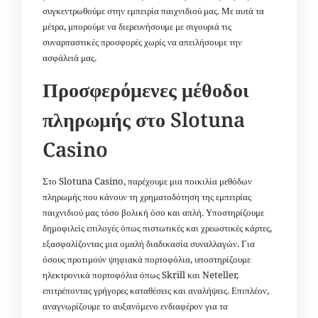
συγκεντρωθούμε στην εμπειρία παιχνιδιού μας. Με αυτά τα
μέτρα, μπορούμε να διερευνήσουμε με σιγουριά τις
συναρπαστικές προσφορές χωρίς να απειλήσουμε την
ασφάλειά μας.
Προσφερόμενες μέθοδοι
πληρωμής στο Slotuna
Casino
Στο Slotuna Casino, παρέχουμε μια ποικιλία μεθόδων
πληρωμής που κάνουν τη χρηματοδότηση της εμπειρίας
παιχνιδιού μας τόσο βολική όσο και απλή. Υποστηρίζουμε
δημοφιλείς επιλογές όπως πιστωτικές και χρεωστικές κάρτες,
εξασφαλίζοντας μια ομαλή διαδικασία συναλλαγών. Για
όσους προτιμούν ψηφιακά πορτοφόλια, υποστηρίζουμε
ηλεκτρονικά πορτοφόλια όπως Skrill και Neteller,
επιτρέποντας γρήγορες καταθέσεις και αναλήψεις. Επιπλέον,
αναγνωρίζουμε το αυξανόμενο ενδιαφέρον για τα