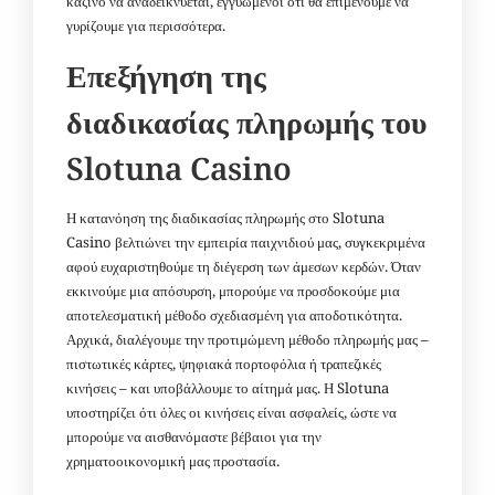
καζίνο να αναδεικνύεται, εγγυώμενοι ότι θα επιμένουμε να
γυρίζουμε για περισσότερα.
Επεξήγηση της
διαδικασίας πληρωμής του
Slotuna Casino
Η κατανόηση της διαδικασίας πληρωμής στο Slotuna
Casino βελτιώνει την εμπειρία παιχνιδιού μας, συγκεκριμένα
αφού ευχαριστηθούμε τη διέγερση των άμεσων κερδών. Όταν
εκκινούμε μια απόσυρση, μπορούμε να προσδοκούμε μια
αποτελεσματική μέθοδο σχεδιασμένη για αποδοτικότητα.
Αρχικά, διαλέγουμε την προτιμώμενη μέθοδο πληρωμής μας –
πιστωτικές κάρτες, ψηφιακά πορτοφόλια ή τραπεζικές
κινήσεις – και υποβάλλουμε το αίτημά μας. Η Slotuna
υποστηρίζει ότι όλες οι κινήσεις είναι ασφαλείς, ώστε να
μπορούμε να αισθανόμαστε βέβαιοι για την
χρηματοοικονομική μας προστασία.