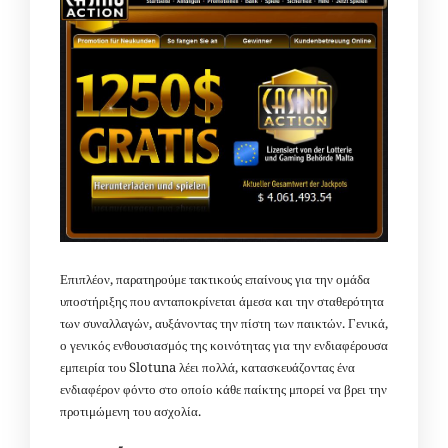
Επιπλέον, παρατηρούμε τακτικούς επαίνους για την ομάδα
υποστήριξης που ανταποκρίνεται άμεσα και την σταθερότητα
των συναλλαγών, αυξάνοντας την πίστη των παικτών. Γενικά,
ο γενικός ενθουσιασμός της κοινότητας για την ενδιαφέρουσα
εμπειρία του Slotuna λέει πολλά, κατασκευάζοντας ένα
ενδιαφέρον φόντο στο οποίο κάθε παίκτης μπορεί να βρει την
προτιμώμενη του ασχολία.