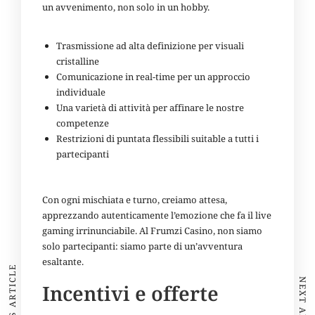
un avvenimento, non solo in un hobby.
Trasmissione ad alta definizione per visuali
cristalline
Comunicazione in real-time per un approccio
individuale
Una varietà di attività per affinare le nostre
competenze
Restrizioni di puntata flessibili suitable a tutti i
partecipanti
Con ogni mischiata e turno, creiamo attesa,
apprezzando autenticamente l’emozione che fa il live
gaming irrinunciabile. Al Frumzi Casino, non siamo
solo partecipanti: siamo parte di un’avventura
esaltante.
PREVIOUS ARTICLE
NEXT ARTICLE
Incentivi e offerte