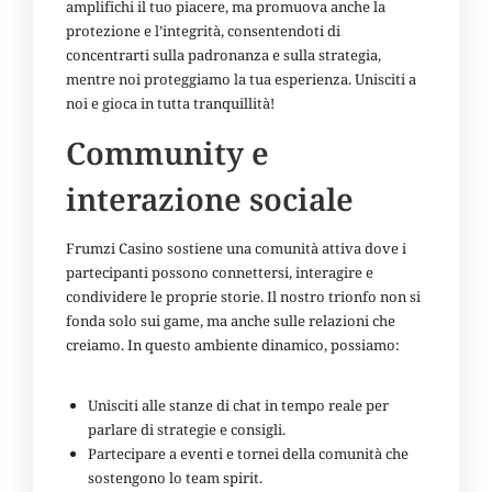
amplifichi il tuo piacere, ma promuova anche la
protezione e l’integrità, consentendoti di
concentrarti sulla padronanza e sulla strategia,
mentre noi proteggiamo la tua esperienza. Unisciti a
noi e gioca in tutta tranquillità!
Community e
interazione sociale
Frumzi Casino sostiene una comunità attiva dove i
partecipanti possono connettersi, interagire e
condividere le proprie storie. Il nostro trionfo non si
fonda solo sui game, ma anche sulle relazioni che
creiamo. In questo ambiente dinamico, possiamo:
Unisciti alle stanze di chat in tempo reale per
parlare di strategie e consigli.
Partecipare a eventi e tornei della comunità che
sostengono lo team spirit.