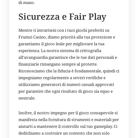
di mano.
Sicurezza e Fair Play
Mentre ti intrattieni con i tuoi giochi preferiti su
Frumzi Casino, diamo priorità alla tua protezione e
garantiamo il gioco leale per migliorare la tua
esperienza. La nostra sistema di crittografia
all’avanguardia garantisce che le tue dati personali e
finanziarie rimangano sempre al protette.
Riconosciamo che la fiducia è fondamentale, quindi ci
impegniamo regolarmente a severi
verifiche
e
utilizziamo generatori di numeri casuali approvati
per garantire che ogni risultato di gioco sia equo e
neutrale.
Inoltre, il nostro impegno per il gioco consapevole si
manifesta nella fornitura di strumenti e materiali per
aiutarti a mantenere il controllo sul tuo gameplay. Ci
dedichiamo a costruire un contesto che non solo