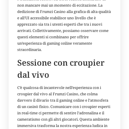
non mancare mai un momento di eccitazione. La
dedizione di Frumzi Casino alla grafica di alta qualità
e all’UI accessibile stabilisce uno livello che è
apprezzato sia tra i utenti esperti che tra i nuovi
arrivati. Collettivamente, possiamo osservare come
questi elementi si combinano per offrire
un’esperienza di gaming online veramente
straordinaria.
Sessione con croupier
dal vivo
C’è qualcosa di incantevole nell’esperienza con i
croupier dal vivo al Frumzi Casino, che colma
davvero il divario tra il gaming online e l’atmosfera
di un casinò fisico. Comunicare con i croupier esperti
in real-time ci permette di sentire l’adrenalina e il
cameratismo con gli altri giocatori. Questa ambiente
immersiva trasforma la nostra esperienza ludica in