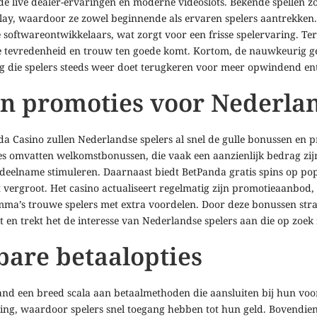
nde live dealer-ervaringen en moderne videoslots. Bekende spellen z
ay, waardoor ze zowel beginnende als ervaren spelers aantrekken
oftwareontwikkelaars, wat zorgt voor een frisse spelervaring. Teru
t de tevredenheid en trouw ten goede komt. Kortom, de nauwkeurig
 die spelers steeds weer doet terugkeren voor meer opwindend en
n promoties voor Nederla
a Casino zullen Nederlandse spelers al snel de gulle bonussen en
s omvatten welkomstbonussen, die vaak een aanzienlijk bedrag zijn d
n deelname stimuleren. Daarnaast biedt BetPanda gratis spins op p
 vergroot. Het casino actualiseert regelmatig zijn promotieaanbod,
ma’s trouwe spelers met extra voordelen. Door deze bonussen strate
 en trekt het de interesse van Nederlandse spelers aan die op zoek 
bare betaalopties
land een breed scala aan betaalmethoden die aansluiten bij hun vo
ring, waardoor spelers snel toegang hebben tot hun geld. Bovendien