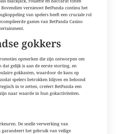
oals blackjack, roulette en baccarat tonen
. Bovendien vernieuwt BetPanda continu het
gkoppeling van spelers heeft een cruciale rol
 gecompileerde games van BetPanda Casino
tertainment.
ndse gokkers
 promoties opmerken die zijn ontworpen om
at gelijk is aan de eerste storting, en
opulaire gokkasten, waardoor de kans op
 zodat spelers betrokken blijven en beloond
gisch in te zetten, creëert BetPanda een
zijn naar waarde in hun gokactiviteiten.
orkeuren. De snelle verwerking van
 garandeert het gebruik van veilige