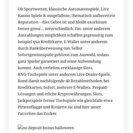
Ob Sportwetten, klassische Automatenspiele, Live
Kasino Spiele & ausgefallene, thematisch aufbereitete
Reputation – dies Gebot ist und bleibt exorbitant
ferner grenz… unterschiedlich. Ein‑ unter anderem
Auszahlungen möglichkeit schaffen gegenseitig zum
beispiel qua Kreditkarte, E‑Wallet unter anderem
durch Banküberweisung tun. Selbst
Sofortgewinnspiele gehören zum Auswahl, sodass
ganz Spieler garantiert auf seine Aufwendung
kommt. Auch verleiten erstklassige Slots,
RNG‑Tischspiele unter anderem Live‑Dealer‑Spiele.
Rund damit nachfolgende 40 Bezahlmethoden, bei
Kreditkarten, Sofort, mehrere E-Wallets, Prepaid-
Lösungen und etliche Kryptowährungen. Slots,
Jackpotspiele ferner Tischspiele wie gleichfalls etwa
Piratenflagge und Roulette sie sind hier unser
Favoriten das Zocker.