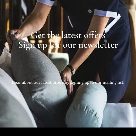
Get the latest offers
Sign up for our newsletter
Hear about our latest offers by signing up to our mailing list.