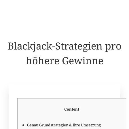
Blackjack-Strategien pro
höhere Gewinne
Content
Genau Grundstrategien & ihre Umsetzung