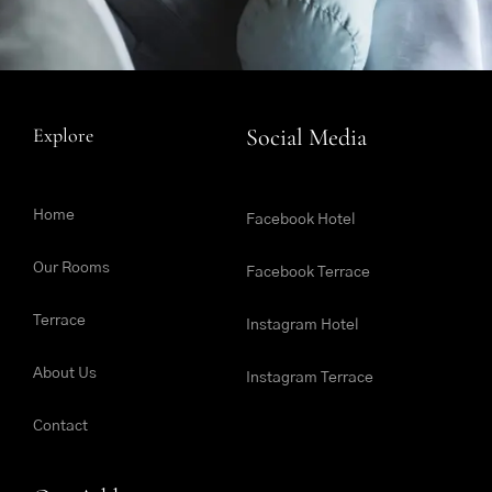
Explore
Social Media
Home
Facebook Hotel
Our Rooms
Facebook Terrace
Terrace
Instagram Hotel
About Us
Instagram Terrace
Contact