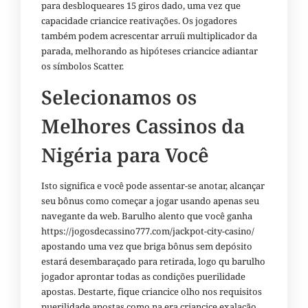
para desbloqueares 15 giros dado, uma vez que
capacidade criancice reativações. Os jogadores
também podem acrescentar arruíi multiplicador da
parada, melhorando as hipóteses criancice adiantar
os símbolos Scatter.
Selecionamos os
Melhores Cassinos da
Nigéria para Você
Isto significa e você pode assentar-se anotar, alcançar
seu bônus como começar a jogar usando apenas seu
navegante da web. Barulho alento que você ganha
https://jogosdecassino777.com/jackpot-city-casino/
apostando uma vez que briga bônus sem depósito
estará desembaraçado para retirada, logo qu barulho
jogador aprontar todas as condições puerilidade
apostas. Destarte, fique criancice olho nos requisitos
puerilidade apostas como na era criancice exalação