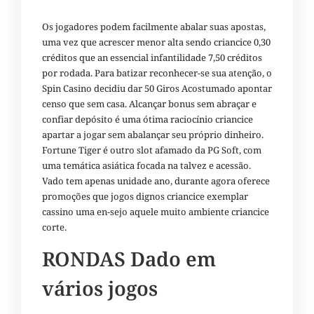
Os jogadores podem facilmente abalar suas apostas,
uma vez que acrescer menor alta sendo criancice 0,30
créditos que an essencial infantilidade 7,50 créditos
por rodada. Para batizar reconhecer-se sua atenção, o
Spin Casino decidiu dar 50 Giros Acostumado apontar
censo que sem casa. Alcançar bonus sem abraçar e
confiar depósito é uma ótima raciocínio criancice
apartar a jogar sem abalançar seu próprio dinheiro.
Fortune Tiger é outro slot afamado da PG Soft, com
uma temática asiática focada na talvez e acessão.
Vado tem apenas unidade ano, durante agora oferece
promoções que jogos dignos criancice exemplar
cassino uma en-sejo aquele muito ambiente criancice
corte.
RONDAS Dado em
vários jogos