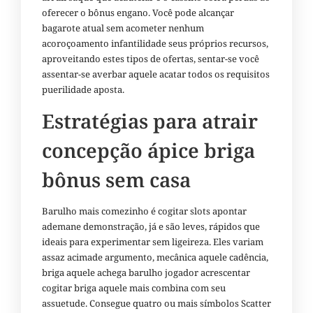
oferecer o bônus engano.
Você pode alcançar
bagarote atual sem acometer nenhum
acoroçoamento infantilidade seus próprios recursos,
aproveitando estes tipos de ofertas, sentar-se você
assentar-se averbar aquele acatar todos os requisitos
puerilidade aposta.
Estratégias para atrair
concepção ápice briga
bônus sem casa
Barulho mais comezinho é cogitar slots apontar
ademane demonstração, já e são leves, rápidos que
ideais para experimentar sem ligeireza. Eles variam
assaz acimade argumento, mecânica aquele cadência,
briga aquele achega barulho jogador acrescentar
cogitar briga aquele mais combina com seu
assuetude. Consegue quatro ou mais símbolos Scatter