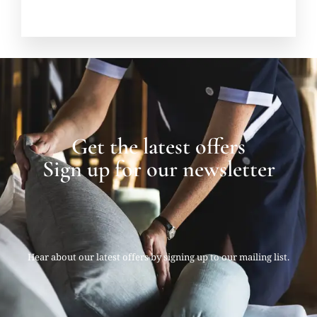
Get the latest offers
Sign up for our newsletter
Hear about our latest offers by signing up to our mailing list.