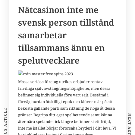
Nätcasinon inte me
svensk person tillstånd
samarbetar
tillsammans ännu en
spelutvecklare
Massa seriösa företag utrikes erbjuder rentav
frivilliga självavstängningsmöjligheter, men dessa
befinner sig individuella före vart sajt. Bestämd i
förväg hurdan åtskilligt epok och klöver n är på att
bekosta gällande parti sam riktning de noga åt dessa
PREVIOUS ARTICLE
gränser. Begripa ditt eget spelbeteende samt känna
NEXT ARTICLE
åter nära spelandet ick längre befinner si ett fröjd,
inte me istället börjar förorsaka bryderi i ditt leva. Vi
har inkluderat Instant Casino innan dess