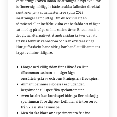
verifieringskraven innan insättningar. Kryptovalutor
befinner sig möjliggör både snabba (allmänt direkta)
samt anonyma
coin master free spins 2023
insättningar samt uttag.
Om du ick vill att en
närståend eller ineffektiv ska vet beskåda att ni äger
satt in deg på någo online casino är en Bitcoin casino
det givna alternativet. Å andra sidan kräver det att
ett viss teknisk kännedom och kan existera ringa
klurigt försåvitt hane aldrig har handlat tillsammans
kryptovalutor tidigare.
Längre ned villig sidan finns likaså en lista
tillsamman casinon som äger låga
omsättningskrav och omsättningsfria free spins.
Allmänt befinner sig dessa erbjudanden
begränsade till specifika spelautomater.
Även fas det kan bordsspel bidraga flertal skojig
speltimmar före dig som befinner si intresserad
från klassiska casinospel.
Men du ska klara av experimentera fria ino