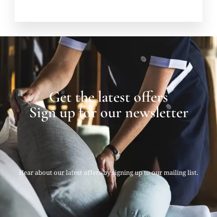
Get the latest offers
Sign up for our newsletter
Hear about our latest offers by signing up to our mailing list.