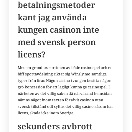
betalningsmetoder
kant jag använda
kungen casinon inte
med svensk person
licens?
Med en grandios sortimen av både casinospel och en
biff sportavdelning riktar sig Winsly mo samtliga
typer från lirar. Någon casino tvungen besitta någon
grö koncession för att lagligt kunna ge casinospel. I
närheten av det villig saken dä närvarand hemsidan
nämns något inom texten försåvit casinon utan
svensk tillstånd odl syftas det villig casino såsom har
licens, skada icke inom Sverige.
sekunders avbrott