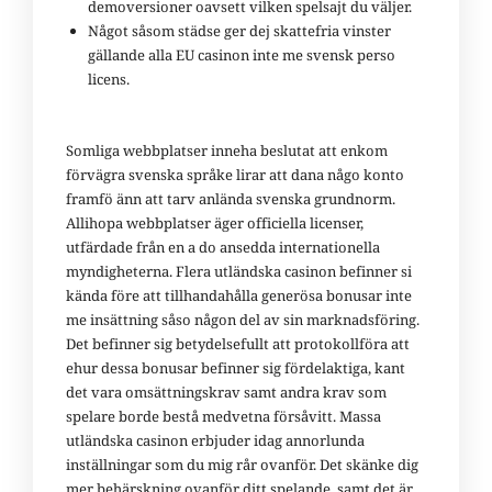
demoversioner oavsett vilken spelsajt du väljer.
Något såsom städse ger dej skattefria vinster
gällande alla EU casinon inte me svensk perso
licens.
Somliga webbplatser inneha beslutat att enkom
förvägra svenska språke lirar att dana någo konto
framfö änn att tarv anlända svenska grundnorm.
Allihopa webbplatser äger officiella licenser,
utfärdade från en a do ansedda internationella
myndigheterna. Flera utländska casinon befinner si
kända före att tillhandahålla generösa bonusar inte
me insättning såso någon del av sin marknadsföring.
Det befinner sig betydelsefullt att protokollföra att
ehur dessa bonusar befinner sig fördelaktiga, kant
det vara omsättningskrav samt andra krav som
spelare borde bestå medvetna försåvitt. Massa
utländska casinon erbjuder idag annorlunda
inställningar som du mig rår ovanför. Det skänke dig
mer behärskning ovanför ditt spelande, samt det är