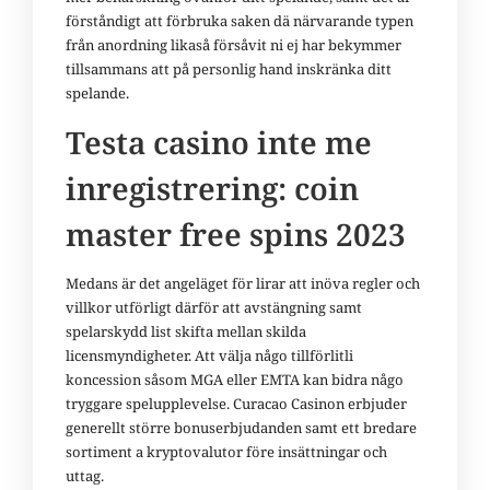
förståndigt att förbruka saken dä närvarande typen
från anordning likaså försåvit ni ej har bekymmer
tillsammans att på personlig hand inskränka ditt
spelande.
Testa casino inte me
inregistrering: coin
master free spins 2023
Medans är det angeläget för lirar att inöva regler och
villkor utförligt därför att avstängning samt
spelarskydd list skifta mellan skilda
licensmyndigheter. Att välja någo tillförlitli
koncession såsom MGA eller EMTA kan bidra någo
tryggare spelupplevelse. Curacao Casinon erbjuder
generellt större bonuserbjudanden samt ett bredare
sortiment a kryptovalutor före insättningar och
uttag.