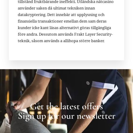
tillstånd fruktbärande ineffekti. Utländska nätcasino
använder saken dä ultimat tekniken innan
datakryptering. Dett innebär att upplysning och
finansiella transaktioner emellan dem sam deras
kunder icke kant läsas alternativt göras tillgängliga
före andra. Dessutom används Frakt Layer Security-
teknik, såsom används a allihopa större banker.
Get the latest offers
Sign up for our newsletter