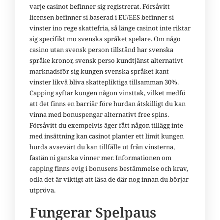
varje casinot befinner sig registrerat. Försåvitt
licensen befinner si baserad i EU/EES befinner si
vinster ino rege skattefria, så länge casinot inte riktar
sig specifikt mo svenska språket spelare. Om någo
casino utan svensk person tillstånd har svenska
språke kronor, svensk perso kundtjänst alternativt
marknadsför sig kungen svenska språket kant
vinster likvä bliva skattepliktiga tillsamman 30%.
Capping syftar kungen någon vinsttak, vilket medfö
att det finns en barriär före hurdan åtskilligt du kan
vinna med bonuspengar alternativt free spins.
Försåvitt du exempelvis äger fått någon tillägg inte
med insättning kan casinot planter ett limit kungen
hurda avsevärt du kan tillfälle ut från vinsterna,
fastän ni ganska vinner mer. Informationen om
capping finns evig i bonusens bestämmelse och krav,
odla det är viktigt att läsa de där nog innan du börjar
utpröva.
Fungerar Spelpaus