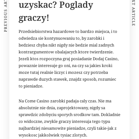
PREVIOUS ARTICLE
NEXT ARTICLE
uzyskac? Poglady
graczy!
Przedsiebiorstwa hazardowe to bardzo miejsca, i to
odwiedza sie kontynuowaniu to, by zarobki i
bedziesz chyba nikt nigdy nie bedzie mial zadnych
kontrargumentow obalajacych ktore twierdzenie.
Jezeli ktos rozpoczyna graj posiadanie Dodaj Casino,
powaznie interesuje go oni, na czy sa jakies kroki
moze tutaj realnie liczyc i mozesz czy potrzeba
naprawde duzych stawek, znajdz sposob, rozumiec
to pieniadze.
Na Come Casino zarobki padaja caly czas. Nie ma
absolutnie nie dnia, zaprojektowany, nigdy sa
sprawdzic zdobyciu sporych srodkow tam. Dokladnie
co widoczne, zwykle graczy interesuja tego typu
najbardziej niesamowite pieniadze, czyli takie-jak z
wysokosc jakkolwiek tysiac zlotych.