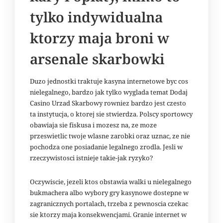
tylko indywidualna
ktorzy maja broni w
arsenale skarbowki
Duzo jednostki traktuje kasyna internetowe byc cos
nielegalnego, bardzo jak tylko wyglada temat Dodaj
Casino Urzad Skarbowy rowniez bardzo jest czesto
ta instytucja, o ktorej sie stwierdza. Polscy sportowcy
obawiaja sie fiskusa i mozesz na, ze moze
przeswietlic twoje wlasne zarobki oraz uznac, ze nie
pochodza one posiadanie legalnego zrodla. Jesli w
rzeczywistosci istnieje takie-jak ryzyko?
Oczywiscie, jezeli ktos obstawia walki u nielegalnego
bukmachera albo wybory gry kasynowe dostepne w
zagranicznych portalach, trzeba z pewnoscia czekac
sie ktorzy maja konsekwencjami. Granie internet w