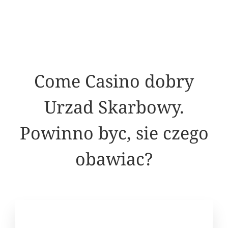
Come Casino dobry
Urzad Skarbowy.
Powinno byc, sie czego
obawiac?