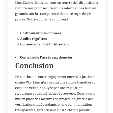
Lion Casino. Nous mettons en œuvre des dispositions
rigoureuses pour sécuriser vos informations tout en
garantissant la transparence de notre règle de vie
privée. Notre approche comprend :
Chiffrement des données
Audits réguliers
Consentement de l’utilisateur
Contrôle de l’accès aux données
Conclusion
En conclusion, notre engagement envers la justice au
casino Win Lion n’est pas qu’une simple hypothèse ;
c’est une vérité, appuyée par une régulation
rigoureuse et des méthodes éprouvées. Nous avons
mis en place des mesures de protection grâce à des
vérifications indépendants et une communication
transparente, garantissant ainsi à chaque joueur