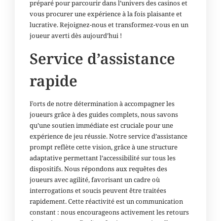
préparé pour parcourir dans l’univers des casinos et
vous procurer une expérience à la fois plaisante et
lucrative. Rejoignez-nous et transformez-vous en un
joueur averti dès aujourd’hui !
Service d’assistance
rapide
Forts de notre détermination à accompagner les
joueurs grâce à des guides complets, nous savons
qu’une soutien immédiate est cruciale pour une
expérience de jeu réussie. Notre service d’assistance
prompt reflète cette vision, grâce à une structure
adaptative permettant l’accessibilité sur tous les
dispositifs. Nous répondons aux requêtes des
joueurs avec agilité, favorisant un cadre où
interrogations et soucis peuvent être traitées
rapidement. Cette réactivité est un communication
constant : nous encourageons activement les retours