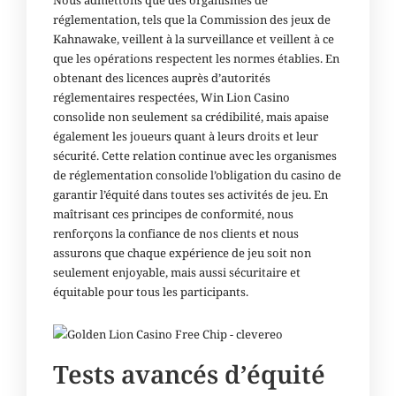
réglementation, tels que la Commission des jeux de
Kahnawake, veillent à la surveillance et veillent à ce
que les opérations respectent les normes établies. En
obtenant des licences auprès d’autorités
réglementaires respectées, Win Lion Casino
consolide non seulement sa crédibilité, mais apaise
également les joueurs quant à leurs droits et leur
sécurité. Cette relation continue avec les organismes
de réglementation consolide l’obligation du casino de
garantir l’équité dans toutes ses activités de jeu. En
maîtrisant ces principes de conformité, nous
renforçons la confiance de nos clients et nous
assurons que chaque expérience de jeu soit non
seulement enjoyable, mais aussi sécuritaire et
équitable pour tous les participants.
Tests avancés d’équité