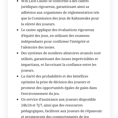
Win Lion Casino se conforme à des cadres
juridiques rigoureux, garantissant ainsi sa
adhésion aux organismes de réglementation tels
que la Commission des jeux de Kahnawake pour
la sûreté des joueurs.
Le casino applique des évaluations rigoureux
d’équité des jeux, en utilisant des examens
indépendants pour confirmer l’intégrité et
l’aléatoire des issues.
Des systèmes de nombres aléatoires avancés sont
utilisés, garantissant des issues imprévisibles et
impartiaux, et favorisant la confiance entre les
joueurs.
La clarté des probabilités et des bénéfices
optimise la prise de décision des joueurs et
promeut des opportunités égales de gains dans
l’environnement du jeu.
Un service d’assistance aux joueurs disponible
24h/24 et 7j/7, ainsi que des ressources
pédagogiques, facilitent aux joueurs de s’épanouir
et promeuvent des comportements de jeu