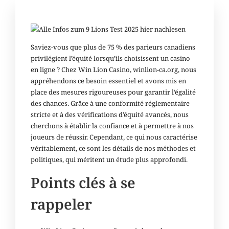
Saviez-vous que plus de 75 % des parieurs canadiens
privilégient l’équité lorsqu’ils choisissent un casino
en ligne ? Chez Win Lion Casino,
winlion-ca.org
, nous
appréhendons ce besoin essentiel et avons mis en
place des mesures rigoureuses pour garantir l’égalité
des chances. Grâce à une conformité réglementaire
stricte et à des vérifications d’équité avancés, nous
cherchons à établir la confiance et à permettre à nos
joueurs de réussir. Cependant, ce qui nous caractérise
véritablement, ce sont les détails de nos méthodes et
politiques, qui méritent un étude plus approfondi.
Points clés à se
rappeler