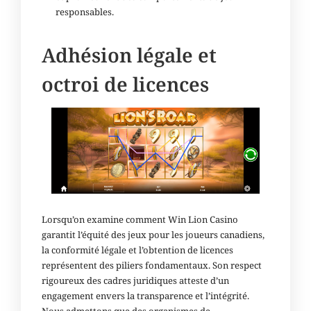
responsables.
Adhésion légale et
octroi de licences
Lorsqu’on examine comment Win Lion Casino
garantit l’équité des jeux pour les joueurs canadiens,
la conformité légale et l’obtention de licences
représentent des piliers fondamentaux. Son respect
rigoureux des cadres juridiques atteste d’un
engagement envers la transparence et l’intégrité.
Nous admettons que des organismes de