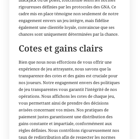
rigoureuses définies par les protocoles des GNA. Ce
cadre mis en place témoigne non seulement de notre
engagement envers un jeu intègre, mais fidélise
également une clientèle loyale, convaincue que ses
chances sont uniquement déterminées par la chance.
Cotes et gains clairs
Bien que nous nous efforcions de vous offrir une
expérience de jeu attrayante, nous savons que la
transparence des cotes et des gains est cruciale pour
nos joueurs. Notre engagement envers des politiques
de jeu transparentes vous garantit l’intégrité de nos
opérations. Nous affichons les cotes de chaque jeu,
vous permettant ainsi de prendre des décisions
avisées concernant vos mises. Nos pratiques de
paiement justes garantissent une distribution des
gains constante et impartiale, conformément aux
règles définies. Nous contrôlons rigoureusement nos
taux de redistribution afin de respecter les normes