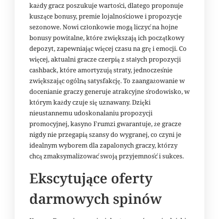
każdy gracz poszukuje wartości, dlatego proponuje
kuszące bonusy, premie lojalnościowe i propozycje
sezonowe. Nowi członkowie mogą liczyć na hojne
bonusy powitalne, które zwiększają ich początkowy
depozyt, zapewniając więcej czasu na grę i emocji. Co
więcej, aktualni gracze czerpią z stałych propozycji
cashback, które amortyzują straty, jednocześnie
zwiększając ogólną satysfakcję. To zaangażowanie w
docenianie graczy generuje atrakcyjne środowisko, w
którym każdy czuje się uznawany. Dzięki
nieustannemu udoskonalaniu propozycji
promocyjnej, kasyno Frumzi gwarantuje, że gracze
nigdy nie przegapią szansy do wygranej, co czyni je
idealnym wyborem dla zapalonych graczy, którzy
chcą zmaksymalizować swoją przyjemność i sukces.
Ekscytujące oferty
darmowych spinów