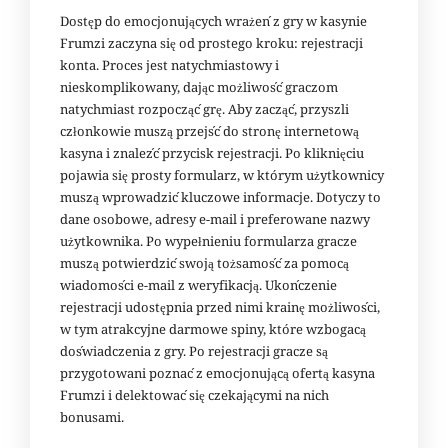
Dostęp do emocjonujących wrażeń z gry w kasynie
Frumzi zaczyna się od prostego kroku: rejestracji
konta. Proces jest natychmiastowy i
nieskomplikowany, dając możliwość graczom
natychmiast rozpocząć grę. Aby zacząć, przyszli
członkowie muszą przejść do stronę internetową
kasyna i znaleźć przycisk rejestracji. Po kliknięciu
pojawia się prosty formularz, w którym użytkownicy
muszą wprowadzić kluczowe informacje. Dotyczy to
dane osobowe, adresy e-mail i preferowane nazwy
użytkownika. Po wypełnieniu formularza gracze
muszą potwierdzić swoją tożsamość za pomocą
wiadomości e-mail z weryfikacją. Ukończenie
rejestracji udostępnia przed nimi krainę możliwości,
w tym atrakcyjne darmowe spiny, które wzbogacą
doświadczenia z gry. Po rejestracji gracze są
przygotowani poznać z emocjonującą ofertą kasyna
Frumzi i delektować się czekającymi na nich
bonusami.