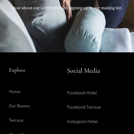
Hear about our latest offers by signing up to our mailing list.
Explore
Social Media
Home
Facebook Hotel
Our Rooms
Facebook Terrace
Terrace
Instagram Hotel