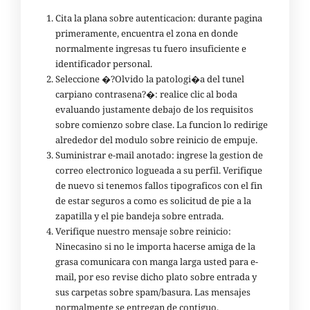
Cita la plana sobre autenticacion: durante pagina
primeramente, encuentra el zona en donde
normalmente ingresas tu fuero insuficiente e
identificador personal.
Seleccione �?Olvido la patologi�a del tunel
carpiano contrasena?�: realice clic al boda
evaluando justamente debajo de los requisitos
sobre comienzo sobre clase. La funcion lo redirige
alrededor del modulo sobre reinicio de empuje.
Suministrar e-mail anotado: ingrese la gestion de
correo electronico logueada a su perfil. Verifique
de nuevo si tenemos fallos tipograficos con el fin
de estar seguros a como es solicitud de pie a la
zapatilla y el pie bandeja sobre entrada.
Verifique nuestro mensaje sobre reinicio:
Ninecasino si no le importa hacerse amiga de la
grasa comunicara con manga larga usted para e-
mail, por eso revise dicho plato sobre entrada y
sus carpetas sobre spam/basura. Las mensajes
normalmente se entregan de contiguo.