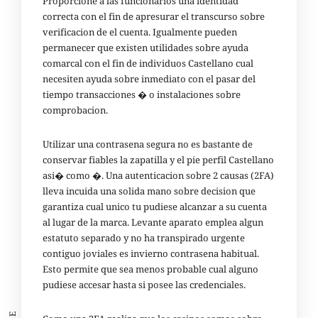
Proporcione a las funcionarios una identidad
correcta con el fin de apresurar el transcurso sobre
verificacion de el cuenta. Igualmente pueden
permanecer que existen utilidades sobre ayuda
comarcal con el fin de individuos Castellano cual
necesiten ayuda sobre inmediato con el pasar del
tiempo transacciones � o instalaciones sobre
comprobacion.
Utilizar una contrasena segura no es bastante de
conservar fiables la zapatilla y el pie perfil Castellano
asi� como �. Una autenticacion sobre 2 causas (2FA)
lleva incuida una solida mano sobre decision que
garantiza cual unico tu pudiese alcanzar a su cuenta
al lugar de la marca. Levante aparato emplea algun
estatuto separado y no ha transpirado urgente
contiguo joviales es invierno contrasena habitual.
Esto permite que sea menos probable cual alguno
pudiese accesar hasta si posee las credenciales.