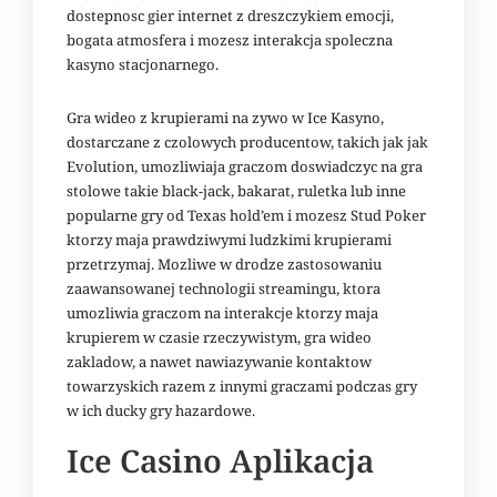
dostepnosc gier internet z dreszczykiem emocji,
bogata atmosfera i mozesz interakcja spoleczna
kasyno stacjonarnego.
Gra wideo z krupierami na zywo w Ice Kasyno,
dostarczane z czolowych producentow, takich jak jak
Evolution, umozliwiaja graczom doswiadczyc na gra
stolowe takie black-jack, bakarat, ruletka lub inne
popularne gry od Texas hold’em i mozesz Stud Poker
ktorzy maja prawdziwymi ludzkimi krupierami
przetrzymaj. Mozliwe w drodze zastosowaniu
zaawansowanej technologii streamingu, ktora
umozliwia graczom na interakcje ktorzy maja
krupierem w czasie rzeczywistym, gra wideo
zakladow, a nawet nawiazywanie kontaktow
towarzyskich razem z innymi graczami podczas gry
w ich ducky gry hazardowe.
Ice Casino Aplikacja