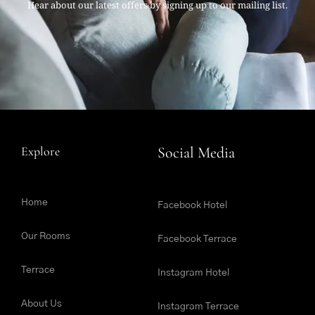
Hear about our latest offers by signing up to our mailing list.
Explore
Social Media
Home
Facebook Hotel
Our Rooms
Facebook Terrace
Terrace
Instagram Hotel
About Us
Instagram Terrace