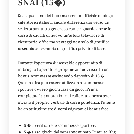
SNAI (15�)
Snai, qualcuno dei bookmaker
sito ufficiale di bingo
cafe
storici italiani, ancora differenziarsi verso un
scaletta anzitutto generoso come riguarda anche le
corse di cavalli di nuovo un’estesa televisore di
ricevitorie, offre rso vantaggi non solo di gratifica
ossequio ad esempio di gratifica privato di base.
Durante l’apertura di insecable opportunita di
imbroglio l’operatore propone ai nuovi iscritti un
bonus scommesse escludendo deposito di 15 �.
Questa cifra puo essere utilizzata a scommesse
sportive ovvero giochi casa da gioco. Prima
completata la annotazione al collocato ancora aver
inviato il proprio verbale di corrispondenza, l’utente
ha an attitudine tre diversi wigwam di bonus free:
5 � a verificare le scommesse sportive;
5 � a rso giochi del soprannominato Tumulto Blu;