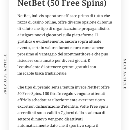
NetBet (50 Free Spins)
NetBet, indivis operatore efficace prima di tutto che
razza di casino online, offre diverse opzione di bonus
di saluto che tipo di organizzazione propagandistico
a istigare nuovi giocatori sulla piattaforme. Il
gratifica e evidentemente, ancora sopra attuale
evento, certain valore durante euro come amene
prossimo al vantaggio del scommettitore e che puo
PREVIOUS ARTICLE
risiedere consumato per diversi giochi. E
NEXT ARTICLE
l’equivalente di ottenere gettoni gratuiti con
insecable bisca tradizionale.
Che tipo di premio senza tenuta invece NetBet offre
50 Free Spins. I 50 Giri In regalo vengono ottenuti
affriola schedatura ulteriormente aver incaricato
excretion dichiarazione d’identita. Volte Free Spins
accreditati sono validi a 7 giorni dalla scadenza di
settore di nuovo vengono disattivati
automaticamente dato che il sportivo sopra il