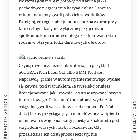
wówczas gdy możesz gotowy, postaw na jakąś
pochodzące z ogłoszenia kasyna online, które to
rekomendujemy gwoli polskich zawodników.
Pamiętaj, że tego rodzaju bonus można zabrać przy
konkretnym kasynie wyłącznie przy jednym
spotkaniu. Funkcjonuje dlatego zredukowana stan
rodzai w otrzyma ludzi darmowych obrotów.
Czynią owe niezależne laboratoria, na przykład
eCOGRA, iTech Labs, GLI albo BMM Testlabs.
Naprawdę, granie w automaty internetowego wydaje
się pewne, pod warunkiem, że wyselekcjonujesz
licencjonowane jak i również dostosowywane kasyno
PREVIOUS ARTICLE
internetowego. Pełna ta różnorodność wydaje się
NEXT ARTICLE
osiągalna gwoli was całkowicie darmowo! Pośród
dużej liczby przyciągających modelów, bez wątpienia
udam wam uwagi znaleźć grę, będąca znakomita pod
względem waszych hobby i oczekiwań. Gdy
prześledzisz ich dostępność sieciowy, nie