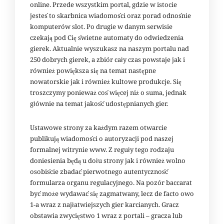
online. Przede wszystkim portal, gdzie w istocie
jesteś to skarbnica wiadomości oraz porad odnośnie
komputerów slot. Po drugie w danym serwisie
czekają pod Cię świetne automaty do odwiedzenia
gierek. Aktualnie wyszukasz na naszym portalu nad
250 dobrych gierek, a zbiór cały czas powstaje jak i
również powiększa się na temat następne
nowatorskie jak i również kultowe produkcje. Się
troszczymy ponieważ coś więcej niż o suma, jednak
głównie na temat jakość udostępnianych gier.
Ustawowe strony za każdym razem otwarcie
publikują wiadomości o autoryzacji pod naszej
formalnej witrynie www. Z reguły tego rodzaju
doniesienia będą u dołu strony jak i również wolno
osobiście zbadać pierwotnego autentyczność
formularza organu regulacyjnego. Na pozór baccarat
być może wydawać się zagmatwany, lecz de facto owo
1-a wraz z najłatwiejszych gier karcianych. Gracz
obstawia zwycięstwo 1 wraz z portali – gracza lub