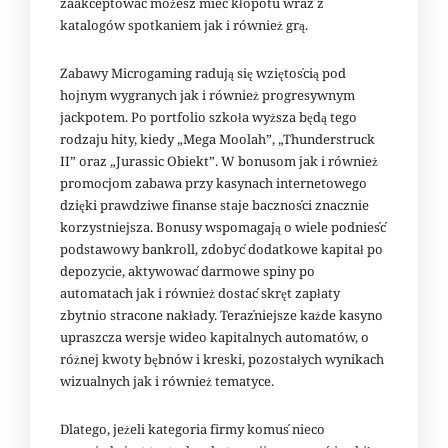
zaakceptować możesz mieć kłopotu wraz z
katalogów spotkaniem jak i również grą.
Zabawy Microgaming radują się wziętością pod
hojnym wygranych jak i również progresywnym
jackpotem. Po portfolio szkoła wyższa będą tego
rodzaju hity, kiedy „Mega Moolah”, „Thunderstruck
II” oraz „Jurassic Obiekt”. W bonusom jak i również
promocjom zabawa przy kasynach internetowego
dzięki prawdziwe finanse staje baczności znacznie
korzystniejsza. Bonusy wspomagają o wiele podnieść
podstawowy bankroll, zdobyć dodatkowe kapitał po
depozycie, aktywować darmowe spiny po
automatach jak i również dostać skręt zapłaty
zbytnio stracone nakłady. Teraźniejsze każde kasyno
upraszcza wersje wideo kapitalnych automatów, o
różnej kwoty bębnów i kreski, pozostałych wynikach
wizualnych jak i również tematyce.
Dlatego, jeżeli kategoria firmy komuś nieco