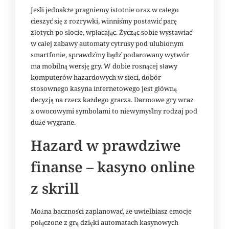
Jeśli jednakże pragniemy istotnie oraz w całego
cieszyć się z rozrywki, winniśmy postawić parę
złotych po slocie, wpłacając. Życząc sobie wystawiać
w całej zabawy automaty cytrusy pod ulubionym
smartfonie, sprawdźmy bądź podarowany wytwór
ma mobilną wersję gry. W dobie rosnącej sławy
komputerów hazardowych w sieci, dobór
stosownego kasyna internetowego jest główną
decyzją na rzecz każdego gracza.
Darmowe gry wraz
z owocowymi symbolami to niewymyślny rodzaj pod
duże wygrane.
Hazard w prawdziwe
finanse – kasyno online
z skrill
Można baczności zaplanować, że uwielbiasz emocje
połączone z grą dzięki automatach kasynowych