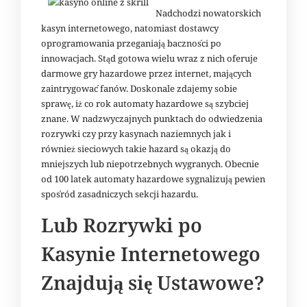
Nadchodzi nowatorskich
kasyn internetowego, natomiast dostawcy
oprogramowania przeganiają baczności po
innowacjach. Stąd gotowa wielu wraz z nich oferuje
darmowe gry hazardowe przez internet, mających
zaintrygować fanów. Doskonale zdajemy sobie
sprawę, iż co rok automaty hazardowe są szybciej
znane. W nadzwyczajnych punktach do odwiedzenia
rozrywki czy przy kasynach naziemnych jak i
również sieciowych takie hazard są okazją do
mniejszych lub niepotrzebnych wygranych. Obecnie
od 100 latek automaty hazardowe sygnalizują pewien
spośród zasadniczych sekcji hazardu.
Lub Rozrywki po
Kasynie Internetowego
Znajdują się Ustawowe?