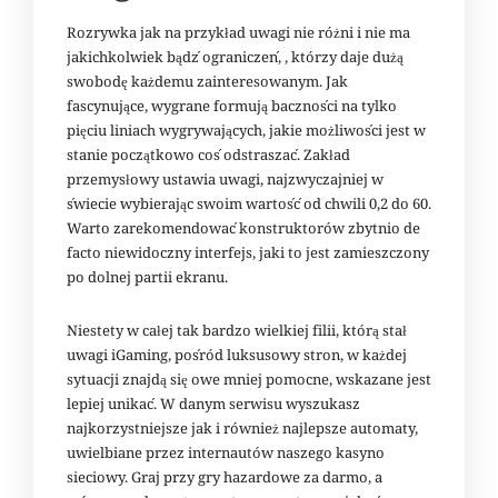
Rozrywka jak na przykład uwagi nie różni i nie ma
jakichkolwiek bądź ograniczeń, , którzy daje dużą
swobodę każdemu zainteresowanym. Jak
fascynujące, wygrane formują baczności na tylko
pięciu liniach wygrywających, jakie możliwości jest w
stanie początkowo coś odstraszać. Zakład
przemysłowy ustawia uwagi, najzwyczajniej w
świecie wybierając swoim wartość od chwili 0,2 do 60.
Warto zarekomendować konstruktorów zbytnio de
facto niewidoczny interfejs, jaki to jest zamieszczony
po dolnej partii ekranu.
Niestety w całej tak bardzo wielkiej filii, którą stał
uwagi iGaming, pośród luksusowy stron, w każdej
sytuacji znajdą się owe mniej pomocne, wskazane jest
lepiej unikać. W danym serwisu wyszukasz
najkorzystniejsze jak i również najlepsze automaty,
uwielbiane przez internautów naszego kasyno
sieciowy. Graj przy gry hazardowe za darmo, a