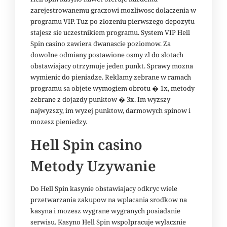
zarejestrowanemu graczowi mozliwosc dolaczenia w
programu VIP. Tuz po zlozeniu pierwszego depozytu
stajesz sie uczestnikiem programu. System VIP Hell
Spin casino zawiera dwanascie poziomow. Za
dowolne odmiany postawione osmy zl do slotach
obstawiajacy otrzymuje jeden punkt. Sprawy mozna
wymienic do pieniadze. Reklamy zebrane w ramach
programu sa objete wymogiem obrotu � 1x, metody
zebrane z dojazdy punktow � 3x. Im wyzszy
najwyzszy, im wyzej punktow, darmowych spinow i
mozesz pieniedzy.
Hell Spin casino
Metody Uzywanie
Do Hell Spin kasynie obstawiajacy odkryc wiele
przetwarzania zakupow na wplacania srodkow na
kasyna i mozesz wygrane wygranych posiadanie
serwisu. Kasyno Hell Spin wspolpracuje wylacznie