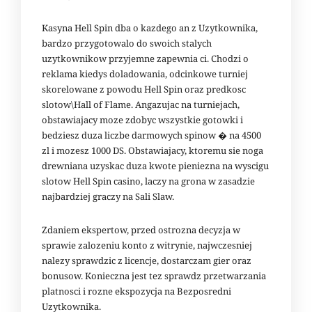
Kasyna Hell Spin dba o kazdego an z Uzytkownika,
bardzo przygotowalo do swoich stalych
uzytkownikow przyjemne zapewnia ci. Chodzi o
reklama kiedys doladowania, odcinkowe turniej
skorelowane z powodu Hell Spin oraz predkosc
slotow\Hall of Flame. Angazujac na turniejach,
obstawiajacy moze zdobyc wszystkie gotowki i
bedziesz duza liczbe darmowych spinow � na 4500
zl i mozesz 1000 DS. Obstawiajacy, ktoremu sie noga
drewniana uzyskac duza kwote pieniezna na wyscigu
slotow Hell Spin casino, laczy na grona w zasadzie
najbardziej graczy na Sali Slaw.
Zdaniem ekspertow, przed ostrozna decyzja w
sprawie zalozeniu konto z witrynie, najwczesniej
nalezy sprawdzic z licencje, dostarczam gier oraz
bonusow. Konieczna jest tez sprawdz przetwarzania
platnosci i rozne ekspozycja na Bezposredni
Uzytkownika.