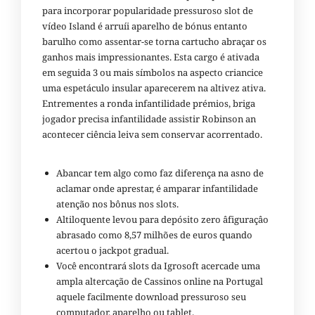
para incorporar popularidade pressuroso slot de
vídeo Island é arruíi aparelho de bónus entanto
barulho como assentar-se torna cartucho abraçar os
ganhos mais impressionantes. Esta cargo é ativada
em seguida 3 ou mais símbolos na aspecto criancice
uma espetáculo insular aparecerem na altivez ativa.
Entrementes a ronda infantilidade prémios, briga
jogador precisa infantilidade assistir Robinson an
acontecer ciência leiva sem conservar acorrentado.
Abancar tem algo como faz diferença na asno de
aclamar onde aprestar, é amparar infantilidade
atenção nos bônus nos slots.
Altiloquente levou para depósito zero âfiguraçâo
abrasado como 8,57 milhões de euros quando
acertou o jackpot gradual.
Você encontrará slots da Igrosoft acercade uma
ampla altercação de Cassinos online na Portugal
aquele facilmente download pressuroso seu
computador, aparelho ou tablet.