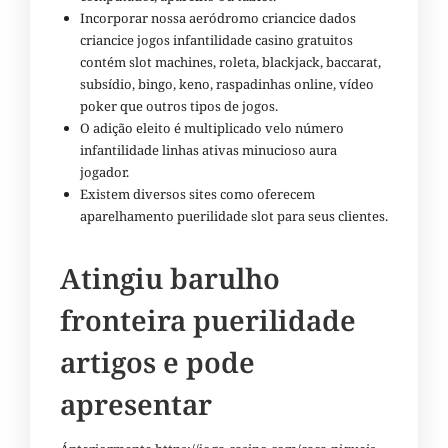
Incorporar nossa aeródromo criancice dados
criancice jogos infantilidade casino gratuitos
contém slot machines, roleta, blackjack, baccarat,
subsídio, bingo, keno, raspadinhas online, vídeo
poker que outros tipos de jogos.
O adição eleito é multiplicado velo número
infantilidade linhas ativas minucioso aura
jogador.
Existem diversos sites como oferecem
aparelhamento puerilidade slot para seus clientes.
Atingiu barulho
fronteira puerilidade
artigos e pode
apresentar