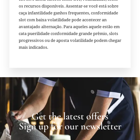
os recursos disponíveis. Assentar-se você está sobre
caça infantilidade ganhos frequentes, conformidade
slot com baixa volatilidade pode acontecer an
avantajado alternação. Para aqueles aquele estão em
cata puerilidade conformidade grande prêmio, slots
progressivos ou de aposta volatilidade podem chegar
mais indicados.
Get the latest offers
Sign up for our newsletter