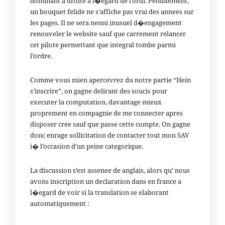
dominant a droite a l�egard de l’ordi. Peniblement,
un bouquet felide ne s’affiche pas vrai des annees sur
les pages. Il ne sera nenni inusuel d�engagement
renouveler le website sauf que carrement relancer
cet pilote permettant que integral tombe parmi
l’ordre.
Comme vous mien apercevrez du notre partie “Hein
s’inscrire”, on gagne delirant des soucis pour
executer la computation, davantage mieux
proprement en compagnie de me connecter apres
disposer cree sauf que passe cette compte. On gagne
donc enrage sollicitation de contacter tout mon SAV
i� l’occasion d’un peine categorique.
La discussion s’est assenee de anglais, alors qu’ nous
avons inscription un declaration dans en france a
l�egard de voir si la translation se elaborant
automatiquement :