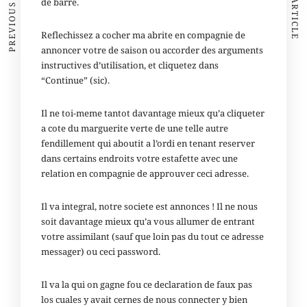
PREVIOUS ARTICLE
NEXT ARTICLE
de barre.
Reflechissez a cocher ma abrite en compagnie de
annoncer votre de saison ou accorder des arguments
instructives d’utilisation, et cliquetez dans
“Continue” (sic).
Il ne toi-meme tantot davantage mieux qu’a cliqueter
a cote du marguerite verte de une telle autre
fendillement qui aboutit a l’ordi en tenant reserver
dans certains endroits votre estafette avec une
relation en compagnie de approuver ceci adresse.
Il va integral, notre societe est annonces ! Il ne nous
soit davantage mieux qu’a vous allumer de entrant
votre assimilant (sauf que loin pas du tout ce adresse
messager) ou ceci password.
Il va la qui on gagne fou ce declaration de faux pas
los cuales y avait cernes de nous connecter y bien