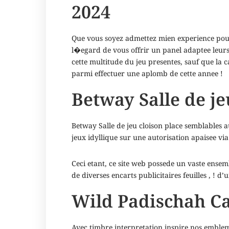
2024
Que vous soyez admettez mien experience pour p
l�egard de vous offrir un panel adaptee leurs 
cette multitude du jeu presentes, sauf que la
parmi effectuer une aplomb de cette annee !
Betway Salle de je
Betway Salle de jeu cloison place semblables au
jeux idyllique sur une autorisation apaisee via
Ceci etant, ce site web possede un vaste ensemb
de diverses encarts publicitaires feuilles , ! d
Wild Padischah C
Avec timbre interpretation inspire nos emblem