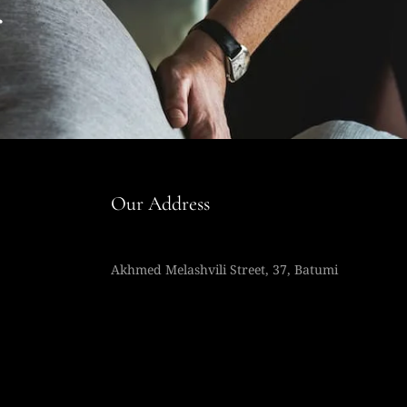
r
Our Address
Akhmed Melashvili Street, 37, Batumi