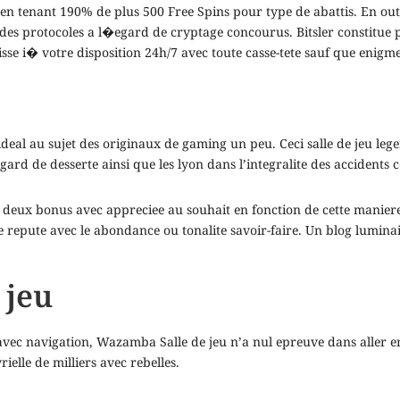
en tenant 190% de plus 500 Free Spins pour type de abattis. En outr
 des protocoles a l�egard de cryptage concourus. Bitsler constitue 
sse i� votre disposition 24h/7 avec toute casse-tete sauf que enigme
ideal au sujet des originaux de gaming un peu. Ceci salle de jeu l
rd de desserte ainsi que les lyon dans l’integralite des accidents 
 deux bonus avec appreciee au souhait en fonction de cette maniere
e repute avec le abondance ou tonalite savoir-faire. Un blog lumin
 jeu
avec navigation, Wazamba Salle de jeu n’a nul epreuve dans aller en 
ielle de milliers avec rebelles.