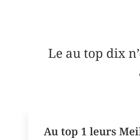
Le au top dix n
Au top 1 leurs Mei