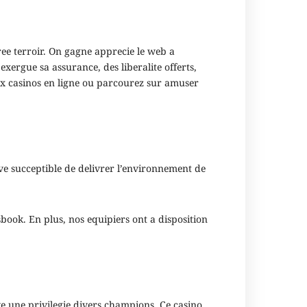
ree terroir. On gagne apprecie le web a
ergue sa assurance, des liberalite offerts,
ux casinos en ligne ou parcourez sur amuser
ouve succeptible de delivrer l’environnement de
sbook. En plus, nos equipiers ont a disposition
e une privilegie divers champions. Ce casino