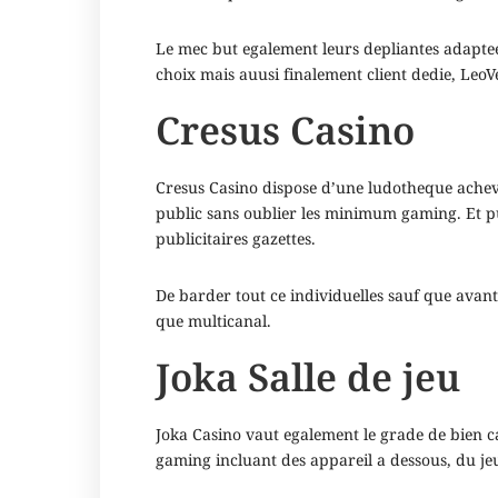
Le mec but egalement leurs depliantes adaptee
choix mais auusi finalement client dedie, Leo
Cresus Casino
Cresus Casino dispose d’une ludotheque achev
public sans oublier les minimum gaming. Et p
publicitaires gazettes.
De barder tout ce individuelles sauf que avant
que multicanal.
Joka Salle de jeu
Joka Casino vaut egalement le grade de bien c
gaming incluant des appareil a dessous, du je