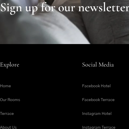
Sign up for our newslette
Explore
Social Media
Home
Facebook Hotel
Our Rooms
Facebook Terrace
Terrace
Instagram Hotel
About Us
Instagram Terrace