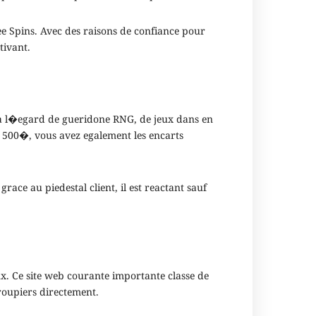
e Spins. Avec des raisons de confiance pour
tivant.
 a l�egard de gueridone RNG, de jeux dans en
 500�, vous avez egalement les encarts
ace au piedestal client, il est reactant sauf
x. Ce site web courante importante classe de
roupiers directement.