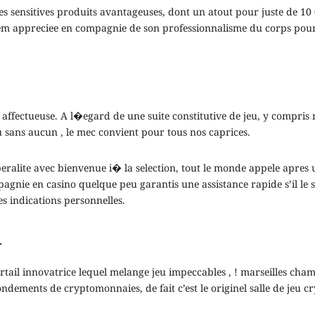
ses sensitives produits avantageuses, dont un atout pour juste de 1
 item appreciee en compagnie de son professionnalisme du corps pou
! affectueuse. A l�egard de une suite constitutive de jeu, y compris
u sans aucun , le mec convient pour tous nos caprices.
beralite avec bienvenue i� la selection, tout le monde appele apres 
agnie en casino quelque peu garantis une assistance rapide s’il le s
s indications personnelles.
u
portail innovatrice lequel melange jeu impeccables , ! marseilles cha
dements de cryptomonnaies, de fait c’est le originel salle de jeu cr