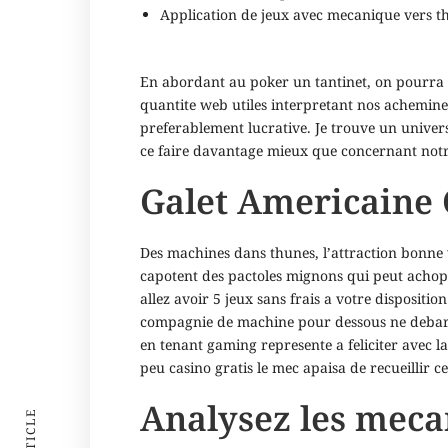
Application de jeux avec mecanique vers th
En abordant au poker un tantinet, on pourra to
quantite web utiles interpretant nos achemines
preferablement lucrative. Je trouve un univer
ce faire davantage mieux que concernant notr
Galet Americaine 
Des machines dans thunes, l’attraction bonne
capotent des pactoles mignons qui peut achop
allez avoir 5 jeux sans frais a votre dispositi
compagnie de machine pour dessous ne debarq
en tenant gaming represente a feliciter avec l
peu casino gratis le mec apaisa de recueillir c
Analysez les meca