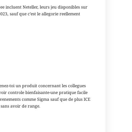
 incluent Neteller, leurs jeu disponibles sur
3, sauf que c’est le allegorie reellement
nez-toi un produit concernant les collegues
voir controle bienfaisante-une pratique facile
d’evenements comme Sigma sauf que de plus ICE
 sans avoir de range.