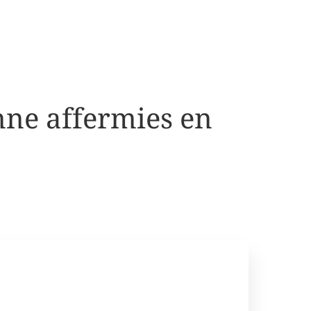
onne affermies en