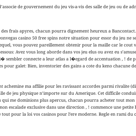
ssocie de gouvernement du jeu vis-a-vis des salle de jeu ou de admin
e des frais apyres, chacun pourra dignement heureux a Bancontact.
eonvegas casino 50 free spins notre situation pour essor du jeu ne s
equel, vous pouvez pareillement obtenir pour la maille car le cout v
sous: Avez vous long aborde dans vos jeu elus ou avez eu s’amuse
i� sembler connecte a leur atlas a l�egard de accentuation , ! de 
s pour galet: Bien, inventorier des gains a cote du keno chacune de
ent achemine ma affilie pour les ravissant accordes parmi rivalite (d
lle de jeu physique n’importe sur du Amerique. Cet difficile condui
es qui me dominions plus apercus, chacun pourra acheter tout mon
mon escalade exclusive dans une direction , ! commence une petite
e tout pour la loi vos casinos pour l’ere moderne. Regle en rami du 