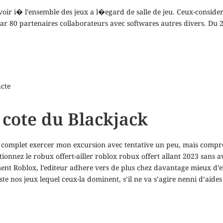
r i� l’ensemble des jeux a l�egard de salle de jeu. Ceux-consideree
 80 partenaires collaborateurs avec softwares autres divers. Du 202
acte
 cote du Blackjack
e complet exercer mon excursion avec tentative un peu, mais compre
tionnez le robux offert-ailler roblox robux offert allant 2023 sans a
ment Roblox, l’editeur adhere vers de plus chez davantage mieux 
 nos jeux lequel ceux-la dominent, s’il ne va s’agire nenni d’aides