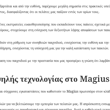
εξαρτάται και από την ευθύνη, παρέχουμε μεγάλη σημασία στις πρακτικές υπε
ος, διασφαλίζοντας ότι οι πελάτες μας παίζουν εντός των ορίων τους.
ες εκστρατείες ευαισθητοποίησης που εκπαιδεύουν τους παίκτες σχετικά με
 πόρους, στοχεύουμε στη ενίσχυση των δεξιοτήτων λήψης αποφάσεων των παι
ούν στη ρύθμιση των συνηθειών παιχνιδιού, ενισχύοντας την ευθύνη και την
οδήγηση, ενισχύοντας τη υπόσχεσή μας για την καλή κατάσταση των παικτών.
ση του παιχνιδιού με την προστασία που μας προσφέρει η γνώση ότι λαμβάν
ψηλής τεχνολογίας στο Magiu
νται σύγχρονες εγκαταστάσεις που καθιστούν το Magius πρωτοπόρο στον κλά
ιών για να βελτιώσουμε την εμπειρία των πελατών μας. Η απρόσκοπτη ενσωμ
πικοινωνούν με παραδοσιακά και σύγχρονα παιχνίδια. Αυτή η καθηλωτική τεχν