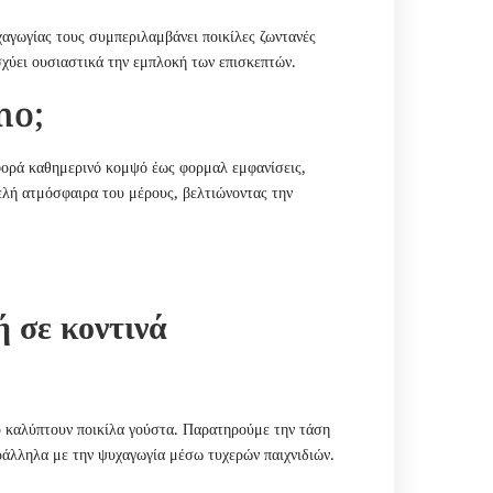
χαγωγίας τους συμπεριλαμβάνει ποικίλες ζωντανές
σχύει ουσιαστικά την εμπλοκή των επισκεπτών.
no;
αφορά καθημερινό κομψό έως φορμαλ εμφανίσεις,
ελή ατμόσφαιρα του μέρους, βελτιώνοντας την
ή σε κοντινά
ου καλύπτουν ποικίλα γούστα. Παρατηρούμε την τάση
αράλληλα με την ψυχαγωγία μέσω τυχερών παιχνιδιών.