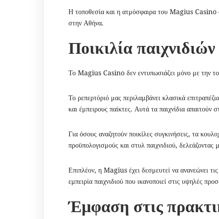
Η τοποθεσία και η ατμόσφαιρα του Magius Casino ό
στην Αθήνα.
Ποικιλία παιχνιδιών
Το Magius Casino δεν εντυπωσιάζει μόνο με την τοπ
Το ρεπερτόριό μας περιλαμβάνει κλασικά επιτραπέζι
και έμπειρους παίκτες. Αυτά τα παιχνίδια απαιτούν 
Για όσους αναζητούν ποικίλες συγκινήσεις, τα κουλ
προϋπολογισμούς και στυλ παιχνιδιού, δελεάζοντας 
Επιπλέον, η Magius έχει δεσμευτεί να ανανεώνει τι
εμπειρία παιχνιδιού που ικανοποιεί στις υψηλές προ
Έμφαση στις πρακτι