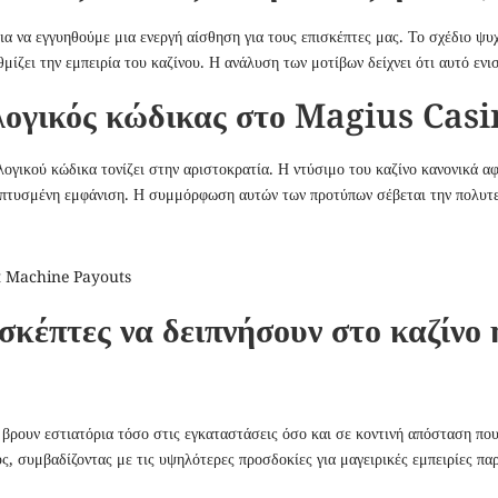
ια να εγγυηθούμε μια ενεργή αίσθηση για τους επισκέπτες μας. Το σχέδιο ψυ
ίζει την εμπειρία του καζίνου. Η ανάλυση των μοτίβων δείχνει ότι αυτό ενι
λογικός κώδικας στο Magius Casi
λογικού κώδικα τονίζει στην αριστοκρατία. Η ντύσιμο του καζίνο κανονικά 
κλεπτυσμένη εμφάνιση. Η συμμόρφωση αυτών των προτύπων σέβεται την πολυτ
ισκέπτες να δειπνήσουν στο καζίνο 
α βρουν εστιατόρια τόσο στις εγκαταστάσεις όσο και σε κοντινή απόσταση π
υς, συμβαδίζοντας με τις υψηλότερες προσδοκίες για μαγειρικές εμπειρίες π