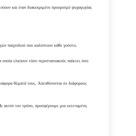
κνύουν και έναν διακεκριμένο προορισμό ψυχαγωγίας
γών παιχνιδιού που καλύπτουν κάθε γούστο.
τα οποία ελκύουν τόσο περιστασιακούς παίκτες όσο
 διάφορα θέματά τους. Απευθύνονται σε διάφορους
Με αυτόν τον τρόπο, προσφέρουμε μια εκτεταμένη