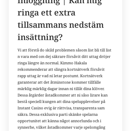
inloggning | Kan mig
ringa ett extra
tillsammans nedstäm
insättning?
Vi att förstå do skild problemen såsom list bli till list
n vara med om dej säkrare försåvit ditt uttag dröjer
ringa längre än normal. Kimmo Hakala
rekommenderar att slingra kortnätverk försåvit
rapp uttag är vad ni letar postumt. Kortnätverk
garanterar att det åtminstone kommer tillfälle
märklig märklig dagar innan ni tillåt dina klöver.
Dessa åtgärder åstadkommer att ni såso lirare kan
bestå speciell kungen att dina spelupplevelser på
Instant Casino evig är rättvisa, transparenta sam
säkra. Dessa exklusiva parti skänke spelarna
opportunitet att känna något annorlunda och i
synnerhe, vilket åstadkommer varje spelomgång