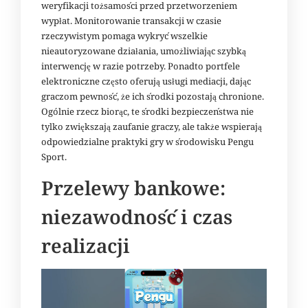
weryfikacji tożsamości przed przetworzeniem
wypłat. Monitorowanie transakcji w czasie
rzeczywistym pomaga wykryć wszelkie
nieautoryzowane działania, umożliwiając szybką
interwencję w razie potrzeby. Ponadto portfele
elektroniczne często oferują usługi mediacji, dając
graczom pewność, że ich środki pozostają chronione.
Ogólnie rzecz biorąc, te środki bezpieczeństwa nie
tylko zwiększają zaufanie graczy, ale także wspierają
odpowiedzialne praktyki gry w środowisku Pengu
Sport.
Przelewy bankowe:
niezawodność i czas
realizacji