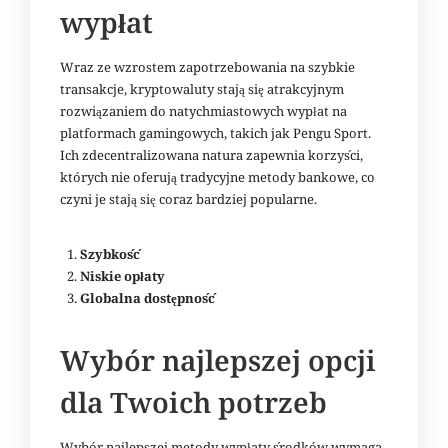
wypłat
Wraz ze wzrostem zapotrzebowania na szybkie
transakcje, kryptowaluty stają się atrakcyjnym
rozwiązaniem do natychmiastowych wypłat na
platformach gamingowych, takich jak Pengu Sport.
Ich zdecentralizowana natura zapewnia korzyści,
których nie oferują tradycyjne metody bankowe, co
czyni je stają się coraz bardziej popularne.
Szybkość
Niskie opłaty
Globalna dostępność
Wybór najlepszej opcji
dla Twoich potrzeb
Wybór najlepszej metody wypłaty środków wymaga