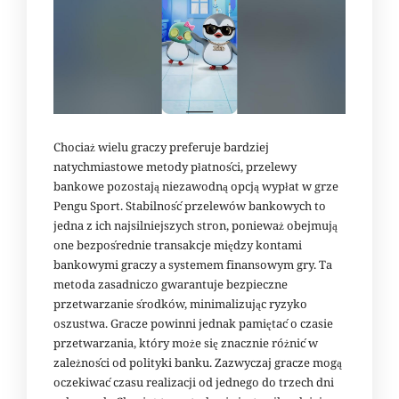
Chociaż wielu graczy preferuje bardziej
natychmiastowe metody płatności, przelewy
bankowe pozostają niezawodną opcją wypłat w grze
Pengu Sport. Stabilność przelewów bankowych to
jedna z ich najsilniejszych stron, ponieważ obejmują
one bezpośrednie transakcje między kontami
bankowymi graczy a systemem finansowym gry. Ta
metoda zasadniczo gwarantuje bezpieczne
przetwarzanie środków, minimalizując ryzyko
oszustwa. Gracze powinni jednak pamiętać o czasie
przetwarzania, który może się znacznie różnić w
zależności od polityki banku. Zazwyczaj gracze mogą
oczekiwać czasu realizacji od jednego do trzech dni