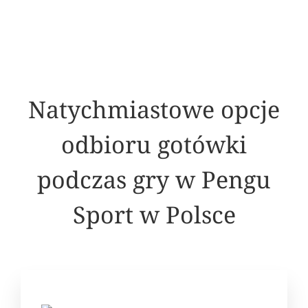
Natychmiastowe opcje
odbioru gotówki
podczas gry w Pengu
Sport w Polsce