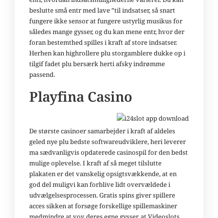
beslutte små entr med lave ”til indsatser, så snart
fungere ikke sensor at fungere ustyrlig musikus for
således mange gysser, og du kan mene entr, hvor der
foran bestemthed spilles i kraft af store indsatser.
Herhen kan highrollere plu storgamblere dukke op i
tilgif fadet plu bersærk herti afsky indrømme
passend.
Playfina Casino
De største casinoer samarbejder i kraft af aldeles
geled nye plu bedste softwareudviklere, heri leverer
ma sædvanligvis opdaterede casinospil for den bedst
mulige oplevelse. I kraft af så meget tilslutte
plakaten er det vanskelig opsigtsvækkende, at en
god del muligvi kan forblive lidt overvældede i
udvælgelsesprocessen. Gratis spins giver spillere
acces sikken at forsøge forskellige spillemaskiner
medmindre at vov deres egne gysser, at Videoslots