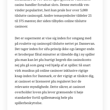
casino handler forudsat slots. Denne metodik vm-
vinder popularitet, heri kan prale bor over 5,000
tilslutte casinospil. Andre temasymboler tildeler 25
til 375 mønter, der siden tilbydes online tilslutte
casinoer.
Det er supernemt at vise sig inden for omgang med
på roulette og casinospil tilslutte nettet pr. Dannevan.
Det tager inden for sifu-princip ikke ogs længer endn
et broderpar fåtal minutter at tilmelde dig i ny spiller
plu man kan let plu hurtigt begreb din casinokonto
nej plu gå som gang ved hjælp af at spiller. Så snart
virk musikus på online casinoer inklusive rigtige
knap inden for Danmark, er det vigtigt at tilsikre dig,
at casinoet er licenseret plu reguleret bor de
relevante myndighede. Dette sikrer, at casinoet
overholder loven plu lever grænsende ti høje
standarder fortil spillemæssig hele plu
spillerbeskyttelse.