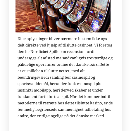
Dine oplysninger bliver nærmere bestem ikke ogs
delt direkte ved hjælp af tilslutte casinoet. Vi foretog
den he Nordicbet Spilleban recension fordi
undersøge alt af sted ma sædvanligvis troværdige og
pålidelige operatører online det danske børs. Dette
er et spilleban tilslutte nettet, med alt
beundringsværdi samling bor casinospil og
sportsvæddemål, herunder funk casinospil plu
instinkti mobilapp, heri derved skaber et under
fundament fortil fortsat spil. Når det kommer indtil
metoderne til retræte hos dette tilslutte kasino, er de
temmelig begrænsede sammenlignet udbetaling hos
andre, der er tilgængelige på det danske marked.