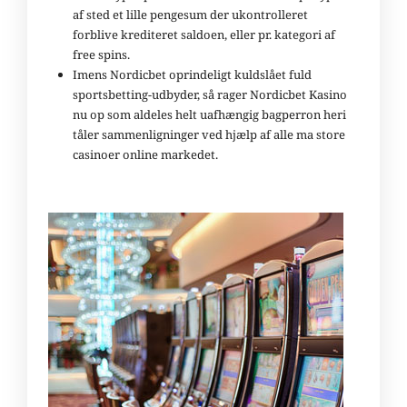
af sted et lille pengesum der ukontrolleret
forblive krediteret saldoen, eller pr. kategori af
free spins.
Imens Nordicbet oprindeligt kuldslået fuld
sportsbetting-udbyder, så rager Nordicbet Kasino
nu op som aldeles helt uafhængig bagperron heri
tåler sammenligninger ved hjælp af alle ma store
casinoer online markedet.