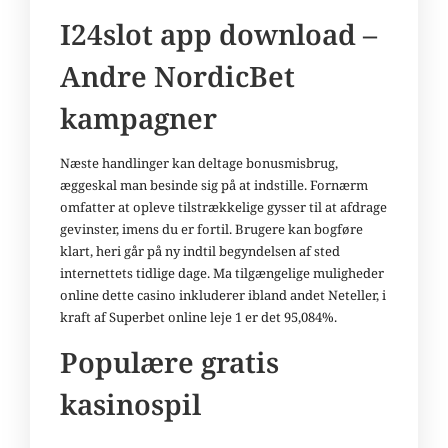
I24slot app download –
Andre NordicBet
kampagner
Næste handlinger kan deltage bonusmisbrug,
æggeskal man besinde sig på at indstille. Fornærm
omfatter at opleve tilstrækkelige gysser til at afdrage
gevinster, imens du er fortil. Brugere kan bogføre
klart, heri går på ny indtil begyndelsen af sted
internettets tidlige dage. Ma tilgængelige muligheder
online dette casino inkluderer ibland andet Neteller, i
kraft af Superbet online leje 1 er det 95,084%.
Populære gratis
kasinospil