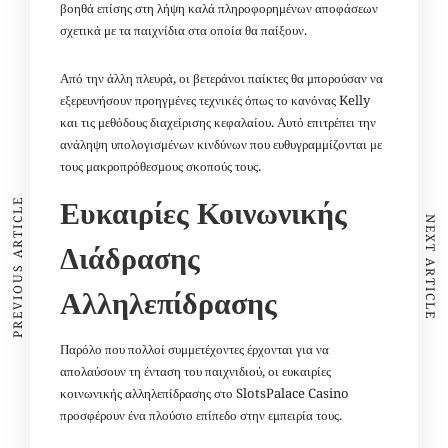
βοηθά επίσης στη λήψη καλά πληροφορημένων αποφάσεων
σχετικά με τα παιχνίδια στα οποία θα παίξουν.
Από την άλλη πλευρά, οι βετεράνοι παίκτες θα μπορούσαν να
εξερευνήσουν προηγμένες τεχνικές όπως το κανόνας Kelly
και τις μεθόδους διαχείρισης κεφαλαίου. Αυτό επιτρέπει την
ανάληψη υπολογισμένων κινδύνων που ευθυγραμμίζονται με
τους μακροπρόθεσμους σκοπούς τους.
Ευκαιρίες Κοινωνικής
PREVIOUS ARTICLE
NEXT ARTICLE
Διάδρασης
Αλληλεπίδρασης
Παρόλο που πολλοί συμμετέχοντες έρχονται για να
απολαύσουν τη ένταση του παιχνιδιού, οι ευκαιρίες
κοινωνικής αλληλεπίδρασης στο SlotsPalace Casino
προσφέρουν ένα πλούσιο επίπεδο στην εμπειρία τους.