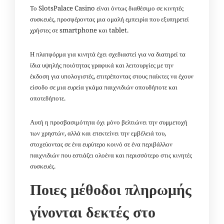
Το SlotsPalace Casino είναι όντως διαθέσιμο σε κινητές
συσκευές, προσφέροντας μια ομαλή εμπειρία που εξυπηρετεί
χρήστες σε smartphone και tablet.
Η πλατφόρμα για κινητά έχει σχεδιαστεί για να διατηρεί τα
ίδια υψηλής ποιότητας γραφικά και λειτουργίες με την
έκδοση για υπολογιστές, επιτρέποντας στους παίκτες να έχουν
είσοδο σε μια ευρεία γκάμα παιχνιδιών οπουδήποτε και
οποτεδήποτε.
Αυτή η προσβασιμότητα όχι μόνο βελτιώνει την συμμετοχή
των χρηστών, αλλά και επεκτείνει την εμβέλειά του,
στοχεύοντας σε ένα ευρύτερο κοινό σε ένα περιβάλλον
παιχνιδιών που εστιάζει ολοένα και περισσότερο στις κινητές
συσκευές.
Ποιες μέθοδοι πληρωμής
γίνονται δεκτές στο