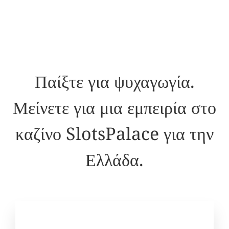
Παίξτε για ψυχαγωγία.
Μείνετε για μια εμπειρία στο
καζίνο SlotsPalace για την
Ελλάδα.