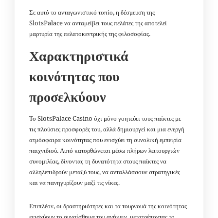
Σε αυτό το ανταγωνιστικό τοπίο, η δέσμευση της
SlotsPalace να ανταμείβει τους πελάτες της αποτελεί
μαρτυρία της πελατοκεντρικής της φιλοσοφίας.
Χαρακτηριστικά
κοινότητας που
προσελκύουν
Το SlotsPalace Casino όχι μόνο γοητεύει τους παίκτες με
τις πλούσιες προσφορές του, αλλά δημιουργεί και μια ενεργή
ατμόσφαιρα κοινότητας που ενισχύει τη συνολική εμπειρία
παιχνιδιού. Αυτό κατορθώνεται μέσω πλήρων λειτουργιών
συνομιλίας, δίνοντας τη δυνατότητα στους παίκτες να
αλληλεπιδρούν μεταξύ τους, να ανταλλάσσουν στρατηγικές
και να πανηγυρίζουν μαζί τις νίκες.
Επιπλέον, οι δραστηριότητες και τα τουρνουά της κοινότητας
ενισχύουν το συναίσθημα του ανήκειν, μετατρέποντας το