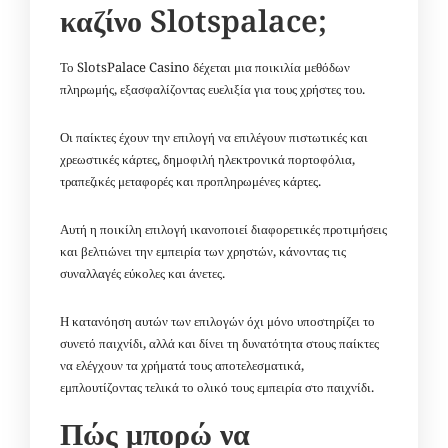
καζίνο Slotspalace;
Το SlotsPalace Casino δέχεται μια ποικιλία μεθόδων
πληρωμής, εξασφαλίζοντας ευελιξία για τους χρήστες του.
Οι παίκτες έχουν την επιλογή να επιλέγουν πιστωτικές και
χρεωστικές κάρτες, δημοφιλή ηλεκτρονικά πορτοφόλια,
τραπεζικές μεταφορές και προπληρωμένες κάρτες.
Αυτή η ποικίλη επιλογή ικανοποιεί διαφορετικές προτιμήσεις
και βελτιώνει την εμπειρία των χρηστών, κάνοντας τις
συναλλαγές εύκολες και άνετες.
Η κατανόηση αυτών των επιλογών όχι μόνο υποστηρίζει το
συνετό παιχνίδι, αλλά και δίνει τη δυνατότητα στους παίκτες
να ελέγχουν τα χρήματά τους αποτελεσματικά,
εμπλουτίζοντας τελικά το ολικό τους εμπειρία στο παιχνίδι.
Πώς μπορώ να