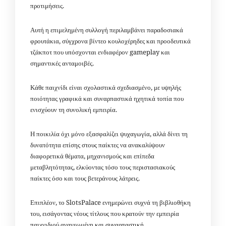
προτιμήσεις.
Αυτή η επιμελημένη συλλογή περιλαμβάνει παραδοσιακά
φρουτάκια, σύγχρονα βίντεο κουλοχέρηδες και προοδευτικά
τζάκποτ που υπόσχονται ενδιαφέρον gameplay και
σημαντικές ανταμοιβές.
Κάθε παιχνίδι είναι σχολαστικά σχεδιασμένο, με υψηλής
ποιότητας γραφικά και συναρπαστικά ηχητικά τοπία που
ενισχύουν τη συνολική εμπειρία.
Η ποικιλία όχι μόνο εξασφαλίζει ψυχαγωγία, αλλά δίνει τη
δυνατότητα επίσης στους παίκτες να ανακαλύψουν
διαφορετικά θέματα, μηχανισμούς και επίπεδα
μεταβλητότητας, ελκύοντας τόσο τους περιστασιακούς
παίκτες όσο και τους βετεράνους λάτρεις.
Επιπλέον, το SlotsPalace ενημερώνει συχνά τη βιβλιοθήκη
του, εισάγοντας νέους τίτλους που κρατούν την εμπειρία
παιχνιδιού ανανεωμένη και συναρπαστική.