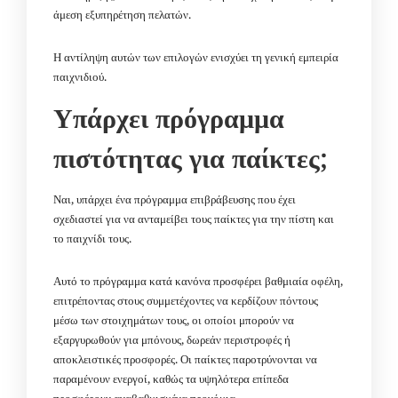
άμεση εξυπηρέτηση πελατών.
Η αντίληψη αυτών των επιλογών ενισχύει τη γενική εμπειρία
παιχνιδιού.
Υπάρχει πρόγραμμα
πιστότητας για παίκτες;
Ναι, υπάρχει ένα πρόγραμμα επιβράβευσης που έχει
σχεδιαστεί για να ανταμείβει τους παίκτες για την πίστη και
το παιχνίδι τους.
Αυτό το πρόγραμμα κατά κανόνα προσφέρει βαθμιαία οφέλη,
επιτρέποντας στους συμμετέχοντες να κερδίζουν πόντους
μέσω των στοιχημάτων τους, οι οποίοι μπορούν να
εξαργυρωθούν για μπόνους, δωρεάν περιστροφές ή
αποκλειστικές προσφορές. Οι παίκτες παροτρύνονται να
παραμένουν ενεργοί, καθώς τα υψηλότερα επίπεδα