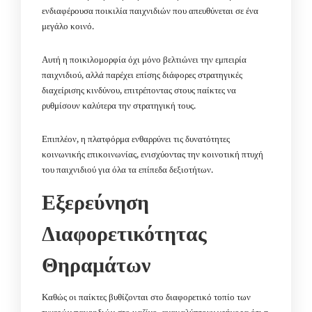
ενδιαφέρουσα ποικιλία παιχνιδιών που απευθύνεται σε ένα
μεγάλο κοινό.
Αυτή η ποικιλομορφία όχι μόνο βελτιώνει την εμπειρία
παιχνιδιού, αλλά παρέχει επίσης διάφορες στρατηγικές
διαχείρισης κινδύνου, επιτρέποντας στους παίκτες να
ρυθμίσουν καλύτερα την στρατηγική τους.
Επιπλέον, η πλατφόρμα ενθαρρύνει τις δυνατότητες
κοινωνικής επικοινωνίας, ενισχύοντας την κοινοτική πτυχή
του παιχνιδιού για όλα τα επίπεδα δεξιοτήτων.
Εξερεύνηση
Διαφορετικότητας
Θηραμάτων
Καθώς οι παίκτες βυθίζονται στο διαφορετικό τοπίο των