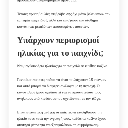
προσφέρουν αναβαθμισμένα προνόμια.
Τέτοιες πρωτοβουλίες επιβράβευσης όχι μόνο βελτιώνουν την
εμπειρία παιχνιδιού, αλλά και ενισχύουν ένα αίσθημα
κοινότητας μεταξύ των αφοσιωμένων παικτών.
Υπάρχουν περιορισμοί
ηλικίας για το παιχνίδι;
Ναι, ισχύουν όρια ηλικίας για το παιχνίδι σε online καζίνο.
Γενικά, οι παίκτες πρέπει να είναι τουλάχιστον 18 ετών, αν
και αυτό μπορεί να διαφέρει ανάλογα με τη περιοχή. Οι
κανονισμοί έχουν σχεδιαστεί για να προστατεύουν τους
ανήλικους από κινδύνους που σχετίζονται με τον τζόγο.
Είναι επιτακτική ανάγκη οι παίκτες να επαληθεύουν την
ηλικία τους κατά την εγγραφή τους, καθώς τα καζίνο έχουν
αυστηρά μέτρα για να εξασφαλίσουν τη συμμόρφωση.