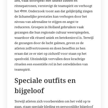
lied, vaak doorspekt met unieke zinnen en
ritmepatronen, verstevigt de teamspirit en verhoogt
het मोराल. Onderzoek toont aan dat gelijktijdig zingen
de lichamelijke prestaties kan verhogen door het
niveau van adrenaline te stijgen en angst te
reduceren. Groepen in Holland gebruiken vaak
gezangen die hun regionale cultuur weerspiegelen,
waardoor elk ritueel uniek en betekenisvol is. Terwijl
de gezangen door de lucht galmen, geven ze de
atleten zelfvertrouwen en doen beseffen ze hen
eraan dat ze er niet op zichzelf voor staan op het
speelveld. Uiteindelijk vervullen deze krachtige
rituelen een essentiële rol in het ontwikkelen van
teamspirit.
Speciale outfits en
bijgeloof
Terwijl atleten zich voorbereiden om het veld op te
gaan, staan speciale kleding en persoonlijke bijgeloof