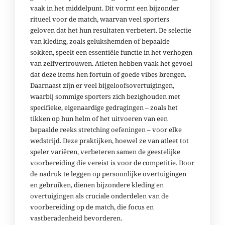
vaak in het middelpunt. Dit vormt een bijzonder
ritueel voor de match, waarvan veel sporters
geloven dat het hun resultaten verbetert. De selectie
van kleding, zoals gelukshemden of bepaalde
sokken, speelt een essentiële functie in het verhogen
van zelfvertrouwen. Atleten hebben vaak het gevoel
dat deze items hen fortuin of goede vibes brengen.
Daarnaast zijn er veel bijgeloofsovertuigingen,
waarbij sommige sporters zich bezighouden met
specifieke, eigenaardige gedragingen – zoals het
tikken op hun helm of het uitvoeren van een
bepaalde reeks stretching oefeningen – voor elke
wedstrijd. Deze praktijken, hoewel ze van atleet tot
speler variëren, verbeteren samen de geestelijke
voorbereiding die vereist is voor de competitie. Door
de nadruk te leggen op persoonlijke overtuigingen
en gebruiken, dienen bijzondere kleding en
overtuigingen als cruciale onderdelen van de
voorbereiding op de match, die focus en
vastberadenheid bevorderen.