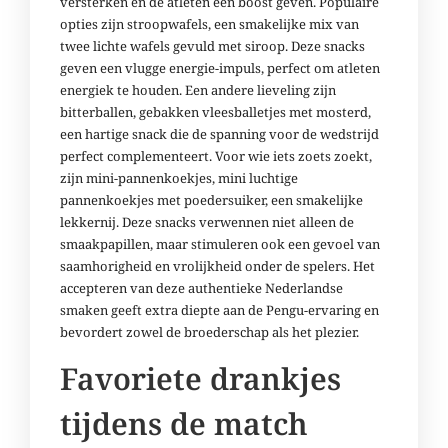
versterken en de atleten een boost geven. Populaire
opties zijn stroopwafels, een smakelijke mix van
twee lichte wafels gevuld met siroop. Deze snacks
geven een vlugge energie-impuls, perfect om atleten
energiek te houden. Een andere lieveling zijn
bitterballen, gebakken vleesballetjes met mosterd,
een hartige snack die de spanning voor de wedstrijd
perfect complementeert. Voor wie iets zoets zoekt,
zijn mini-pannenkoekjes, mini luchtige
pannenkoekjes met poedersuiker, een smakelijke
lekkernij. Deze snacks verwennen niet alleen de
smaakpapillen, maar stimuleren ook een gevoel van
saamhorigheid en vrolijkheid onder de spelers. Het
accepteren van deze authentieke Nederlandse
smaken geeft extra diepte aan de Pengu-ervaring en
bevordert zowel de broederschap als het plezier.
Favoriete drankjes
tijdens de match