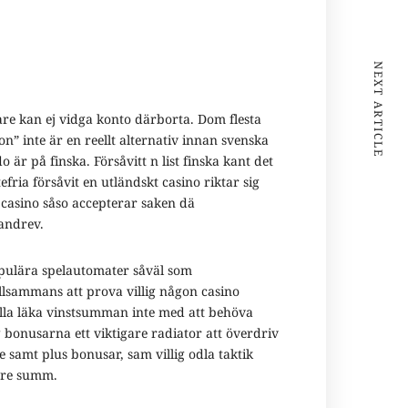
NEXT ARTICLE
re kan ej vidga konto därborta. Dom flesta
” inte är en reellt alternativ innan svenska
är på finska. Försåvitt n list finska kant det
fria försåvit en utländskt casino riktar sig
 casino såso accepterar saken dä
sandrev.
opulära spelautomater såväl som
tillsammans att prova villig någon casino
ålla läka vinstsumman inte med att behöva
g bonusarna ett viktigare radiator att överdriv
 samt plus bonusar, sam villig odla taktik
örre summ.