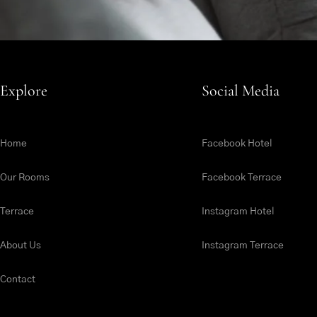
Explore
Social Media
Home
Facebook Hotel
Our Rooms
Facebook Terrace
Terrace
Instagram Hotel
About Us
Instagram Terrace
Contact