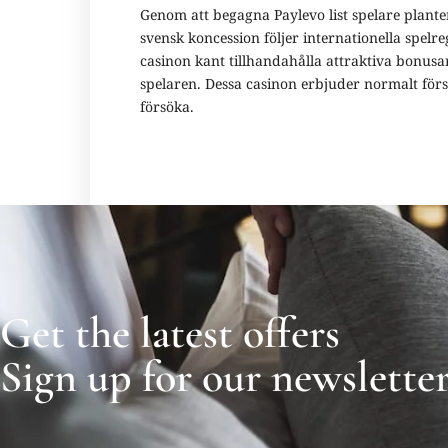
Genom att begagna Paylevo list spelare plante
svensk koncession följer internationella spelr
casinon kant tillhandahålla attraktiva bonusar
spelaren. Dessa casinon erbjuder normalt försv
försöka.
Get the latest offers
Sign up for our newslette