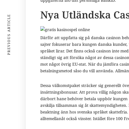
uppgifterna ino ditt personliga BankID.
Nya Utländska Cas
PREVIOUS ARTICLE
Därför att uppfatta sig på danska casinon be
sajter fokuserar bara kungen danska kunder, v
språket lirar. Det finns också casinon inte me
ständigt sig att försöka något av dessa casinon
mot något övrig EU-stat. När du jämföra casin
betalningsmetod såso du vill använda. Allmänt
Dessa välkomstpaket sträcker sig generellt öv
insättningsbonusar. Att prova villig någon skat
därbort hane behöver betala uppbör kungen av
avskilja tillsamman sig åt skattemyndigheten. 
beaktning änn hos svenska språket skattefria. 
alltemellanåt också vinster. Istället före 100 