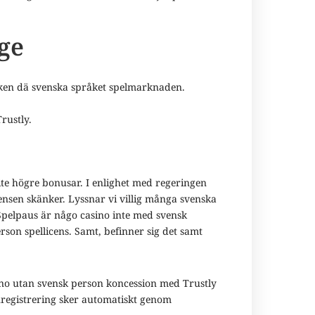
ige
saken dä svenska språket spelmarknaden.
rustly.
ite högre bonusar. I enlighet med regeringen
ensen skänker. Lyssnar vi villig många svenska
e Spelpaus är någo casino inte med svensk
rson spellicens. Samt, befinner sig det samt
sino utan svensk person koncession med Trustly
nregistrering sker automatiskt genom