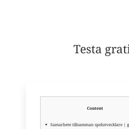
Testa grat
Content
Samarbete tillsamman spelutvecklare | g