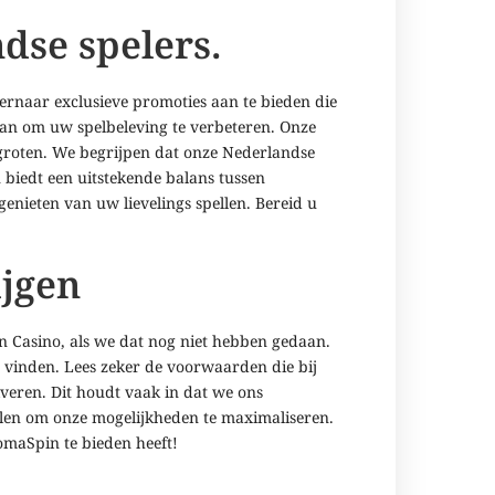
dse spelers.
rnaar exclusieve promoties aan te bieden die
 aan om uw spelbeleving te verbeteren. Onze
groten. We begrijpen dat onze Nederlandse
 biedt een uitstekende balans tussen
nieten van uw lievelings spellen. Bereid u
ijgen
 Casino, als we dat nog niet hebben gedaan.
e vinden. Lees zeker de voorwaarden die bij
veren. Dit houdt vaak in dat we ons
ellen om onze mogelijkheden te maximaliseren.
NomaSpin te bieden heeft!