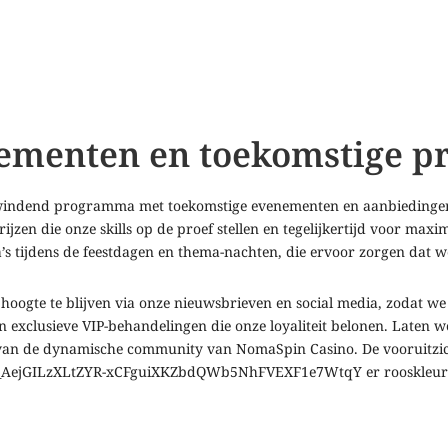
ementen en toekomstige p
indend programma met toekomstige evenementen en aanbiedingen d
ijzen die onze skills op de proef stellen en tegelijkertijd voor ma
a’s tijdens de feestdagen en thema-nachten, die ervoor zorgen dat 
oogte te blijven via onze nieuwsbrieven en social media, zodat w
n exclusieve VIP-behandelingen die onze loyaliteit belonen. Laten
en van de dynamische community van NomaSpin Casino. De vooruitzic
ino/__AejGILzXLtZYR-xCFguiXKZbdQWb5NhFVEXF1e7WtqY
er rooskleur