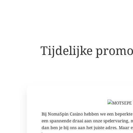
Tijdelijke prom
Bij NomaSpin Casino hebben we een beperkte 
een spannende draai aan onze spelervaring, m
dan ben je bij ons aan het juiste adres. Maar e