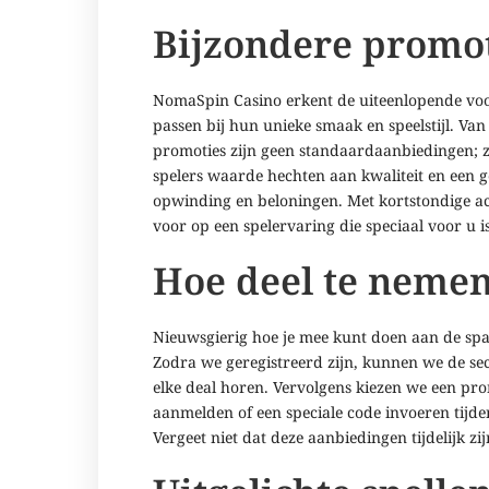
Bijzondere promot
NomaSpin Casino erkent de uiteenlopende voor
passen bij hun unieke smaak en speelstijl. Va
promoties zijn geen standaardaanbiedingen; 
spelers waarde hechten aan kwaliteit en een g
opwinding en beloningen. Met kortstondige ac
voor op een spelervaring die speciaal voor u i
Hoe deel te nemen
Nieuwsgierig hoe je mee kunt doen aan de sp
Zodra we geregistreerd zijn, kunnen we de sect
elke deal horen. Vervolgens kiezen we een pro
aanmelden of een speciale code invoeren tijde
Vergeet niet dat deze aanbiedingen tijdelijk z