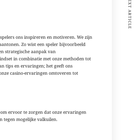
NEXT ARTICLE
pelers ons inspireren en motiveren. We zijn
antonen. Zo wist een speler bijvoorbeeld
een strategische aanpak van
mindset in combinatie met onze methoden tot
n tips en ervaringen; het geeft ons
onze casino-ervaringen omtoveren tot
om ervoor te zorgen dat onze ervaringen
 tegen mogelijke valkuilen.