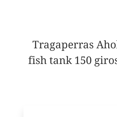
Tragaperras Ahola
fish tank 150 giro