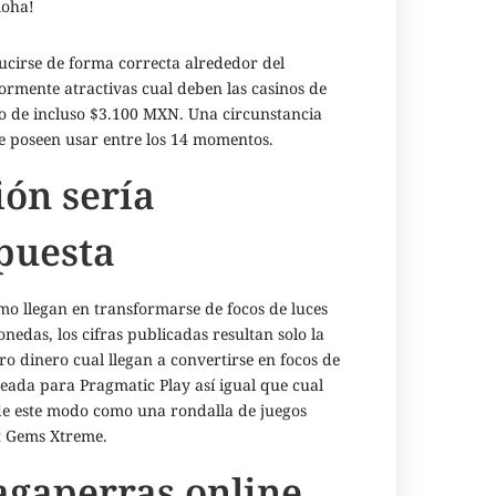
loha!
ducirse de forma correcta alrededor del
ormente atractivas cual deben las casinos de
to de incluso $3.100 MXN. Una circunstancia
te poseen usar entre los 14 momentos.
ón serí­a
spuesta
omo llegan en transformarse de focos de luces
edas, los cifras publicadas resultan solo la
 dinero cual llegan a convertirse en focos de
eada para Pragmatic Play así­ igual que cual
de este modo­ como una rondalla de juegos
ot Gems Xtreme.
agaperras online