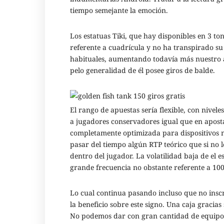
tiempo semejante la emoción.
Los estatuas Tiki, que hay disponibles en 3 to
referente a cuadrícula y no ha transpirado su
habituales, aumentando todavía más nuestro ap
pelo generalidad de él posee giros de balde.
El rango de apuestas serí­a flexible, con nive
a jugadores conservadores igual que en aposta
completamente optimizada para dispositivos móv
pasar del tiempo algún RTP teórico que si no 
dentro del jugador. La volatilidad baja de el 
grande frecuencia no obstante referente a 100
Lo cual continua pasando incluso que no inscr
la beneficio sobre este signo. Una caja graci
No podemos dar con gran cantidad de equipos