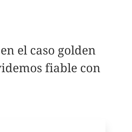
 en el caso golden
lvidemos fiable con