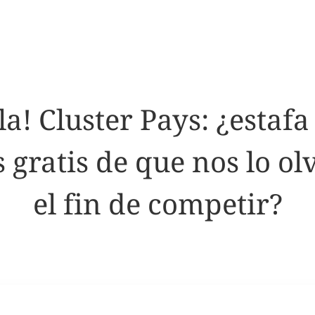
! Cluster Pays: ¿estafa
s gratis de que nos lo o
el fin de competir?