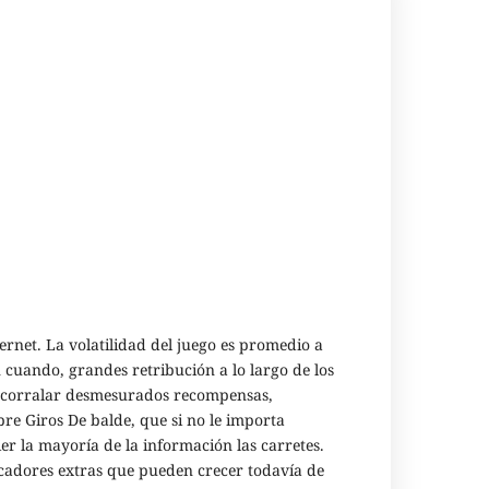
rnet. La volatilidad del juego es promedio a
 cuando, grandes retribución a lo largo de los
e acorralar desmesurados recompensas,
bre Giros De balde, que si no le importa
r la mayoría de la información las carretes.
icadores extras que pueden crecer todavía de