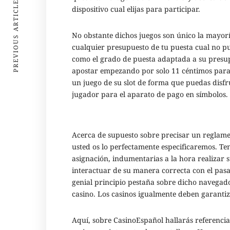
PREVIOUS ARTICLE
dispositivo cual elijas para participar.
No obstante dichos juegos son único la mayor
cualquier presupuesto de tu puesta cual no pud
como el grado de puesta adaptada a su presup
apostar empezando por solo 11 céntimos para r
un juego de su slot de forma que puedas disfru
jugador para el aparato de pago en símbolos.
Acerca de supuesto sobre precisar un reglame
usted os lo perfectamente especificaremos. Ten
asignación, indumentarias a la hora realizar su
interactuar de su manera correcta con el pasa
genial principio pestaña sobre dicho navegado
casino. Los casinos igualmente deben garantiz
Aquí, sobre CasinoEspañol hallarás referenci