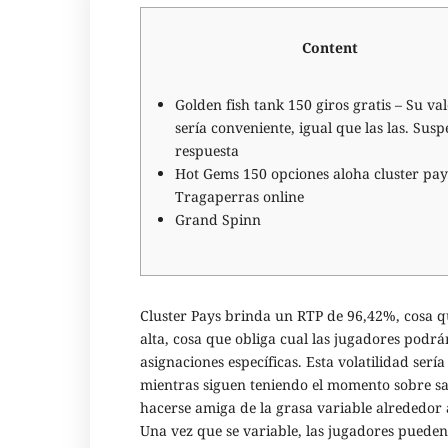
Content
Golden fish tank 150 giros gratis – Su va
serí­a conveniente, igual que las las. Sus
respuesta
Hot Gems 150 opciones aloha cluster pay
Tragaperras online
Grand Spinn
Cluster Pays brinda un RTP de 96,42%, cosa qu
alta, cosa que obliga cual las jugadores podr
asignaciones específicas.
Esta volatilidad ser
mientras siguen teniendo el momento sobre saca
hacerse amiga de la grasa variable alrededor 
Una vez que se variable, las jugadores pueden