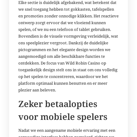
Elke sectie is duidelijk afgebakend, wat betekent dat
we snel toegang hebben tot gokkasten, tafelspellen
en promoties zonder onnodige klikken. Het reactieve
ontwerp zorgt ervoor dat we vloeiend kunnen
spelen, of we nu een telefoon of tablet gebruiken.
Bovendien is de visuele vormgeving verleidelijk, wat
ons speelplezier vergroot. Dankzij de duidelijke
pictogrammen en het elegante design worden we
aangemoedigd om alle beschikbare functies te
ontdekken. De focus van Wild Robin Casino op
toegankelijk design stelt ons in staat om ons volledig
op het spelen te concentreren, waardoor we het
platform optimaal kunnen benutten en er meer
plezier aan beleven.
Zeker betaalopties
voor mobiele spelers
Nadat we een aangename mobiele ervaring met een
eenvoudige interface hebben gecreëerd, richten we