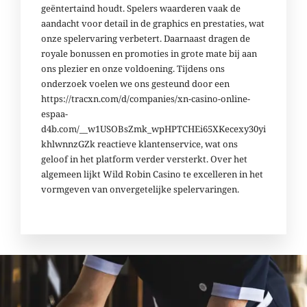
geëntertaind houdt. Spelers waarderen vaak de
aandacht voor detail in de graphics en prestaties, wat
onze spelervaring verbetert. Daarnaast dragen de
royale bonussen en promoties in grote mate bij aan
ons plezier en onze voldoening. Tijdens ons
onderzoek voelen we ons gesteund door een
https://tracxn.com/d/companies/xn-casino-online-
espaa-
d4b.com/__w1USOBsZmk_wpHPTCHEi65XKecexy30yi
khlwnnzGZk
reactieve klantenservice, wat ons
geloof in het platform verder versterkt. Over het
algemeen lijkt Wild Robin Casino te excelleren in het
vormgeven van onvergetelijke spelervaringen.