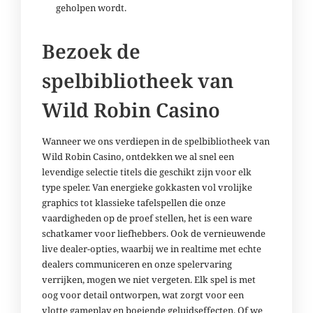
geholpen wordt.
Bezoek de
spelbibliotheek van
Wild Robin Casino
Wanneer we ons verdiepen in de spelbibliotheek van
Wild Robin Casino, ontdekken we al snel een
levendige selectie titels die geschikt zijn voor elk
type speler. Van energieke gokkasten vol vrolijke
graphics tot klassieke tafelspellen die onze
vaardigheden op de proef stellen, het is een ware
schatkamer voor liefhebbers. Ook de vernieuwende
live dealer-opties, waarbij we in realtime met echte
dealers communiceren en onze spelervaring
verrijken, mogen we niet vergeten. Elk spel is met
oog voor detail ontworpen, wat zorgt voor een
vlotte gameplay en boeiende geluidseffecten. Of we