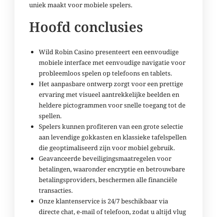
uniek maakt voor mobiele spelers.
Hoofd conclusies
Wild Robin Casino presenteert een eenvoudige
mobiele interface met eenvoudige navigatie voor
probleemloos spelen op telefoons en tablets.
Het aanpasbare ontwerp zorgt voor een prettige
ervaring met visueel aantrekkelijke beelden en
heldere pictogrammen voor snelle toegang tot de
spellen.
Spelers kunnen profiteren van een grote selectie
aan levendige gokkasten en klassieke tafelspellen
die geoptimaliseerd zijn voor mobiel gebruik.
Geavanceerde beveiligingsmaatregelen voor
betalingen, waaronder encryptie en betrouwbare
betalingsproviders, beschermen alle financiële
transacties.
Onze klantenservice is 24/7 beschikbaar via
directe chat, e-mail of telefoon, zodat u altijd vlug