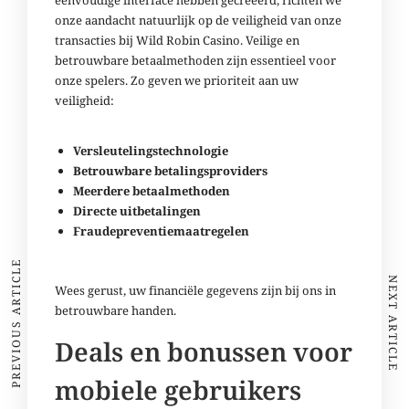
onze aandacht natuurlijk op de veiligheid van onze
transacties bij Wild Robin Casino. Veilige en
betrouwbare betaalmethoden zijn essentieel voor
onze spelers. Zo geven we prioriteit aan uw
veiligheid:
Versleutelingstechnologie
Betrouwbare betalingsproviders
Meerdere betaalmethoden
Directe uitbetalingen
Fraudepreventiemaatregelen
PREVIOUS ARTICLE
NEXT ARTICLE
Wees gerust, uw financiële gegevens zijn bij ons in
betrouwbare handen.
Deals en bonussen voor
mobiele gebruikers