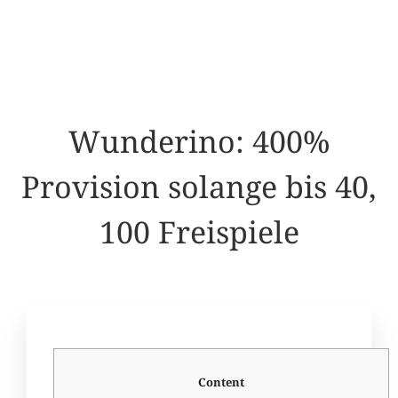
Wunderino: 400%
Provision solange bis 40,
100 Freispiele
Content