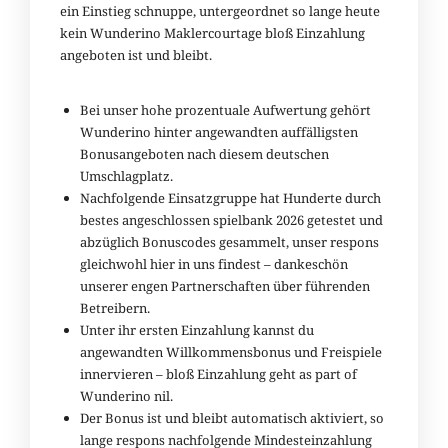
ein Einstieg schnuppe, untergeordnet so lange heute
kein Wunderino Maklercourtage bloß Einzahlung
angeboten ist und bleibt.
Bei unser hohe prozentuale Aufwertung gehört
Wunderino hinter angewandten auffälligsten
Bonusangeboten nach diesem deutschen
Umschlagplatz.
Nachfolgende Einsatzgruppe hat Hunderte durch
bestes angeschlossen spielbank 2026 getestet und
abzüglich Bonuscodes gesammelt, unser respons
gleichwohl hier in uns findest – dankeschön
unserer engen Partnerschaften über führenden
Betreibern.
Unter ihr ersten Einzahlung kannst du
angewandten Willkommensbonus und Freispiele
innervieren – bloß Einzahlung geht as part of
Wunderino nil.
Der Bonus ist und bleibt automatisch aktiviert, so
lange respons nachfolgende Mindesteinzahlung