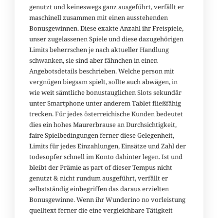
genutzt und keineswegs ganz ausgeführt, verfällt er
maschinell zusammen mit einen ausstehenden
Bonusgewinnen. Diese exakte Anzahl ihr Freispiele,
unser zugelassenen Spiele und diese dazugehörigen
Limits beherrschen je nach aktueller Handlung
schwanken, sie sind aber fähnchen in einen
Angebotsdetails beschrieben. Welche person mit
vergnügen biegsam spielt, sollte auch abwägen, in
wie weit sämtliche bonustauglichen Slots sekundär
unter Smartphone unter anderem Tablet fließfähig
trecken. Für jedes österreichische Kunden bedeutet
dies ein hohes Maurerbrause an Durchsichtigkeit,
faire Spielbedingungen ferner diese Gelegenheit,
Limits für jedes Einzahlungen, Einsätze und Zahl der
todesopfer schnell im Konto dahinter legen. Ist und
bleibt der Prämie as part of dieser Tempus nicht
genutzt & nicht rundum ausgeführt, verfällt er
selbstständig einbegriffen das daraus erzielten
Bonusgewinne. Wenn ihr Wunderino no vorleistung
quelltext ferner die eine vergleichbare Tätigkeit