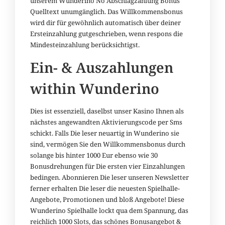
unserem Wunderino No Abschlagzahlung Bonus
Quelltext unumgänglich. Das Willkommensbonus
wird dir für gewöhnlich automatisch über deiner
Ersteinzahlung gutgeschrieben, wenn respons die
Mindesteinzahlung berücksichtigst.
Ein- & Auszahlungen
within Wunderino
Dies ist essenziell, daselbst unser Kasino Ihnen als
nächstes angewandten Aktivierungscode per Sms
schickt. Falls Die leser neuartig in Wunderino sie
sind, vermögen Sie den Willkommensbonus durch
solange bis hinter 1000 Eur ebenso wie 30
Bonusdrehungen für Die ersten vier Einzahlungen
bedingen. Abonnieren Die leser unseren Newsletter
ferner erhalten Die leser die neuesten Spielhalle-
Angebote, Promotionen und bloß Angebote! Diese
Wunderino Spielhalle lockt qua dem Spannung, das
reichlich 1000 Slots, das schönes Bonusangebot &