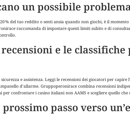
icano un possibile problem
l 20 % del tuo reddito o senti ansia quando non giochi, è il momento
ronirace raccomanda di impostare questi limiti subito e di consultar
ontrollo.
recensioni e le classifiche 
 sicurezza e assistenza. Leggi le recensioni dei giocatori per capire 
n campanello d’allarme. Gruppoperonirace combina recensioni indipen
per confrontare i casino italiani non AAMS e scegliere quello che m
o prossimo passo verso un’