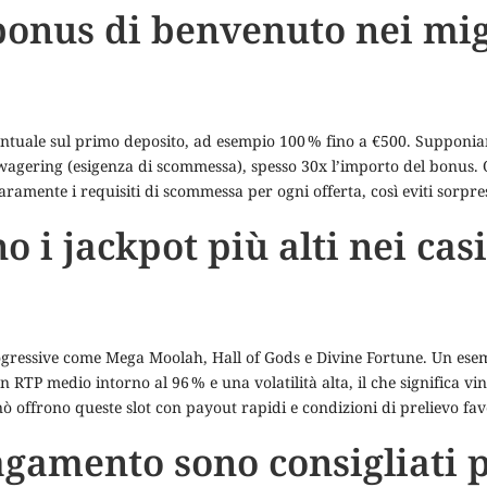
bonus di benvenuto nei mig
ntuale sul primo deposito, ad esempio 100 % fino a €500. Supponiamo
a wagering (esigenza di scommessa), spesso 30x l’importo del bonus
amente i requisiti di scommessa per ogni offerta, così eviti sorpre
o i jackpot più alti nei cas
ogressive come Mega Moolah, Hall of Gods e Divine Fortune. Un esemp
RTP medio intorno al 96 % e una volatilità alta, il che significa 
 offrono queste slot con payout rapidi e condizioni di prelievo fav
gamento sono consigliati p