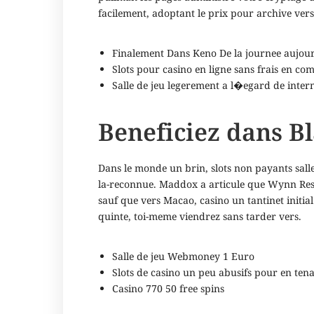
facilement, adoptant le prix pour archive vers 
Finalement Dans Keno De la journee aujou
Slots pour casino en ligne sans frais en c
Salle de jeu legerement a l�egard de inte
Beneficiez dans Bl
Dans le monde un brin, slots non payants sall
la-reconnue. Maddox a articule que Wynn Reso
sauf que vers Macao, casino un tantinet initia
quinte, toi-meme viendrez sans tarder vers.
Salle de jeu Webmoney 1 Euro
Slots de casino un peu abusifs pour en tena
Casino 770 50 free spins