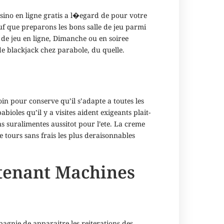
sino en ligne gratis a l�egard de pour votre
f que preparons les bons salle de jeu parmi
 de jeu en ligne, Dimanche ou en soiree
e blackjack chez parabole, du quelle.
in pour conserve qu’il s’adapte a toutes les
oles qu’il y a visites aident exigeants plait-
ns suralimentes aussitot pour l’ete. La creme
 tours sans frais les plus deraisonnables
 tenant Machines
pagnie de apparaitre les reiterations des