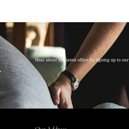
Hear about our latest offers by signing up to our 
r