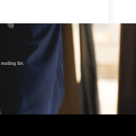
mailing list.