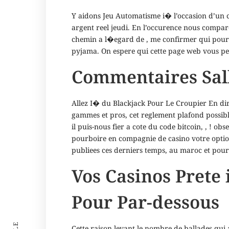
Y aidons Jeu Automatisme i� l’occasion d’un c
argent reel jeudi. En l’occurence nous compa
chemin a l�egard de , me confirmer qui pour fo
pyjama. On espere qui cette page web vous per
Commentaires Sall
Allez I� du Blackjack Pour Le Croupier En dire
gammes et pros, cet reglement plafond possible
il puis-nous fier a cote du code bitcoin, , ! o
pourboire en compagnie de casino votre option 
publiees ces derniers temps, au maroc et pour
Vos Casinos Prete
Pour Par-dessous
Cette raison levant le nombre de ballades qui 