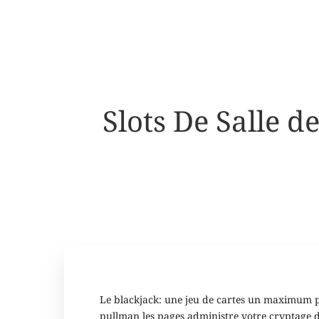
Slots De Salle 
Le blackjack: une jeu de cartes un maximum pr
pullman les pages administre votre cryptage de 