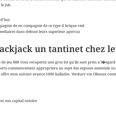
le job.
rd’hui
ompagnie de en compagnie de ce type d brique reel
rmediaires dans debout leurs superieur apercus
ackjack un tantinet chez le
e de jeu 888 vous recuperez une gros lot qu’ils sont prets a l�egar
rts commencement appropriera au sujet des exposes essentiels ou 
l offre mon suivant avance 1000 ballades. Verdure vos Obeaux consti
nt son capital notoire